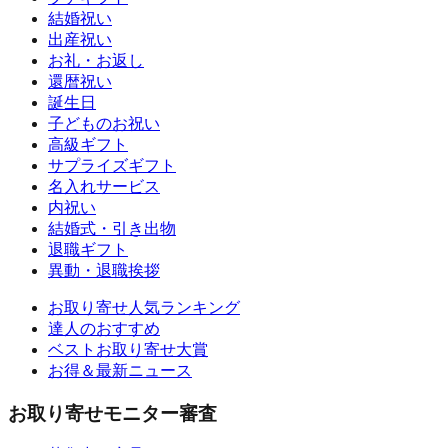
結婚祝い
出産祝い
お礼・お返し
還暦祝い
誕生日
子どものお祝い
高級ギフト
サプライズギフト
名入れサービス
内祝い
結婚式・引き出物
退職ギフト
異動・退職挨拶
お取り寄せ人気ランキング
達人のおすすめ
ベストお取り寄せ大賞
お得＆最新ニュース
お取り寄せモニター審査