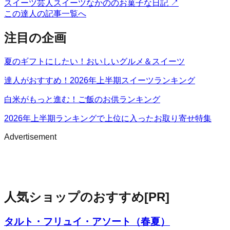
スイーツ芸人スイーツなかののお菓子な日記
↗
この達人の記事一覧へ
注目の企画
夏のギフトにしたい！おいしいグルメ＆スイーツ
達人がおすすめ！2026年上半期スイーツランキング
白米がもっと進む！ご飯のお供ランキング
2026年上半期ランキングで上位に入ったお取り寄せ特集
Advertisement
人気ショップのおすすめ
[PR]
タルト・フリュイ・アソート（春夏）