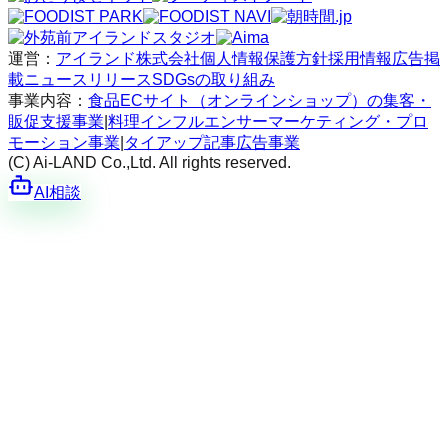
運営：
アイランド株式会社
個人情報保護方針
採用情報
広告掲
載
ニュースリリース
SDGsの取り組み
事業内容：
食品ECサイト（オンラインショップ）の集客・
販促支援事業
|
料理インフルエンサーマーケティング・プロ
モーション事業
|
タイアップ記事広告事業
(C) Ai-LAND Co.,Ltd. All rights reserved.
AI相談