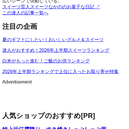
広いシーンで活動している。
スイーツ芸人スイーツなかののお菓子な日記
↗
この達人の記事一覧へ
注目の企画
夏のギフトにしたい！おいしいグルメ＆スイーツ
達人がおすすめ！2026年上半期スイーツランキング
白米がもっと進む！ご飯のお供ランキング
2026年上半期ランキングで上位に入ったお取り寄せ特集
Advertisement
人気ショップのおすすめ
[PR]