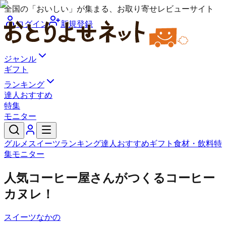
全国の「おいしい」が集まる、お取り寄せレビューサイト
ログイン
新規登録
ジャンル
ギフト
ランキング
達人おすすめ
特集
モニター
グルメ
スイーツ
ランキング
達人おすすめ
ギフト
食材・飲料
特
集
モニター
人気コーヒー屋さんがつくるコーヒー
カヌレ！
スイーツなかの