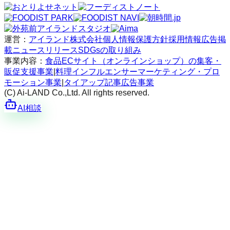
運営：
アイランド株式会社
個人情報保護方針
採用情報
広告掲
載
ニュースリリース
SDGsの取り組み
事業内容：
食品ECサイト（オンラインショップ）の集客・
販促支援事業
|
料理インフルエンサーマーケティング・プロ
モーション事業
|
タイアップ記事広告事業
(C) Ai-LAND Co.,Ltd. All rights reserved.
AI相談