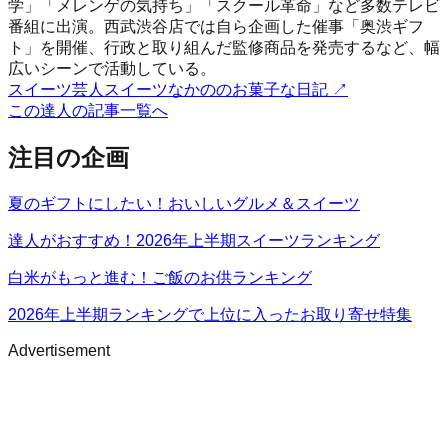
学」「メレンゲの気持ち」「スクール革命」など多数テレビ
番組に出演。西武渋谷店では自ら企画した催事「奥渋ギフ
ト」を開催、行政と取り組んだ監修商品を発売するなど、幅
広いシーンで活動している。
スイーツ芸人スイーツなかののお菓子な日記
↗
この達人の記事一覧へ
注目の企画
夏のギフトにしたい！おいしいグルメ＆スイーツ
達人がおすすめ！2026年上半期スイーツランキング
白米がもっと進む！ご飯のお供ランキング
2026年上半期ランキングで上位に入ったお取り寄せ特集
Advertisement