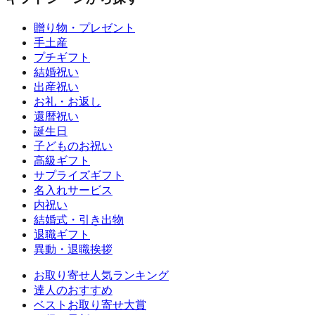
贈り物・プレゼント
手土産
プチギフト
結婚祝い
出産祝い
お礼・お返し
還暦祝い
誕生日
子どものお祝い
高級ギフト
サプライズギフト
名入れサービス
内祝い
結婚式・引き出物
退職ギフト
異動・退職挨拶
お取り寄せ人気ランキング
達人のおすすめ
ベストお取り寄せ大賞