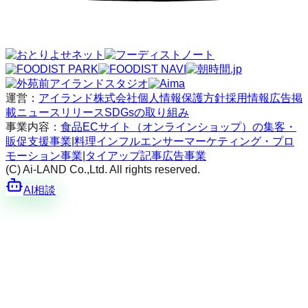
運営：
アイランド株式会社
個人情報保護方針
採用情報
広告掲
載
ニュースリリース
SDGsの取り組み
事業内容：
食品ECサイト（オンラインショップ）の集客・
販促支援事業
|
料理インフルエンサーマーケティング・プロ
モーション事業
|
タイアップ記事広告事業
(C) Ai-LAND Co.,Ltd. All rights reserved.
AI相談