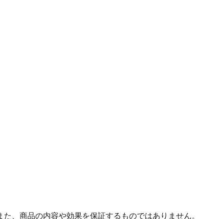
また、商品の内容や効果を保証するものではありません。