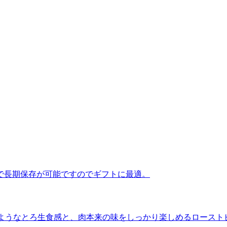
で長期保存が可能ですのでギフトに最適。
”のようなとろ生食感と、肉本来の味をしっかり楽しめるロースト