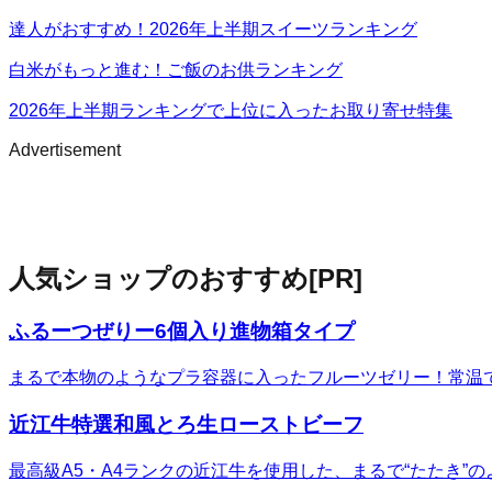
達人がおすすめ！2026年上半期スイーツランキング
白米がもっと進む！ご飯のお供ランキング
2026年上半期ランキングで上位に入ったお取り寄せ特集
Advertisement
人気ショップのおすすめ
[PR]
ふるーつぜりー6個入り進物箱タイプ
まるで本物のようなプラ容器に入ったフルーツゼリー！常温
近江牛特選和風とろ生ローストビーフ
最高級A5・A4ランクの近江牛を使用した、まるで“たたき