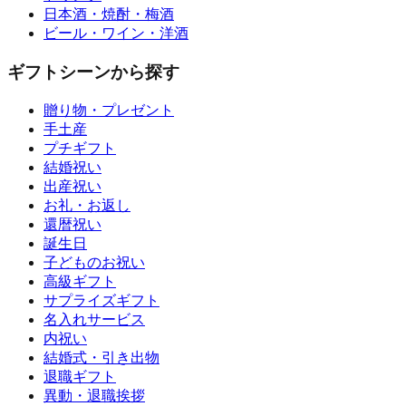
日本酒・焼酎・梅酒
ビール・ワイン・洋酒
ギフトシーンから探す
贈り物・プレゼント
手土産
プチギフト
結婚祝い
出産祝い
お礼・お返し
還暦祝い
誕生日
子どものお祝い
高級ギフト
サプライズギフト
名入れサービス
内祝い
結婚式・引き出物
退職ギフト
異動・退職挨拶