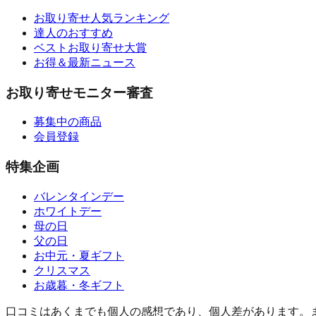
お取り寄せ人気ランキング
達人のおすすめ
ベストお取り寄せ大賞
お得＆最新ニュース
お取り寄せモニター審査
募集中の商品
会員登録
特集企画
バレンタインデー
ホワイトデー
母の日
父の日
お中元・夏ギフト
クリスマス
お歳暮・冬ギフト
口コミはあくまでも個人の感想であり、個人差があります。