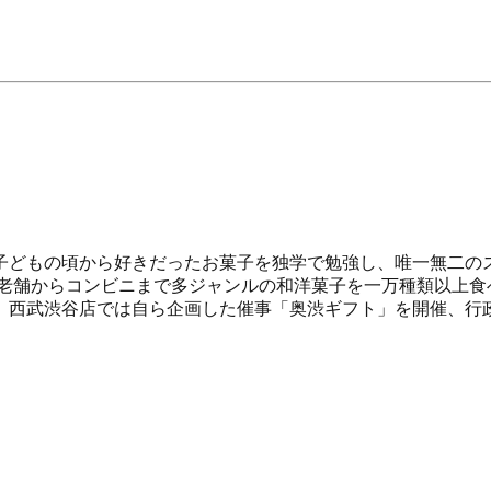
子どもの頃から好きだったお菓子を独学で勉強し、唯一無二のス
 老舗からコンビニまで多ジャンルの和洋菓子を一万種類以上食
。西武渋谷店では自ら企画した催事「奥渋ギフト」を開催、行