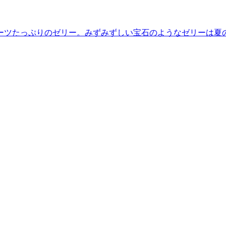
ーツたっぷりのゼリー。みずみずしい宝石のようなゼリーは夏