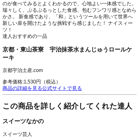
のが食べてみるとよくわかるので、心地よい一体感でした。
瑞々しく、ぷるぷるっとした食感、包むフンワリ感となめら
かさ。 新食感であり、「和」というツールを用いて世界へ
新しい扉を開けたような挑戦すら感じました！ ナイスィー
ツ！
達人おすすめの一品
京都・東山茶寮 宇治抹茶水まんじゅうロールケ
ーキ
京都宇治土産.com
参考価格:
1,530
円
（税込）
商品の詳細を見る
公式サイトで見る
この商品を詳しく紹介してくれた達人
スイーツなかの
スイーツ芸人