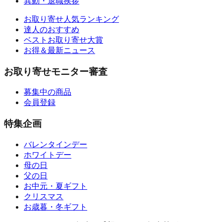
異動・退職挨拶
お取り寄せ人気ランキング
達人のおすすめ
ベストお取り寄せ大賞
お得＆最新ニュース
お取り寄せモニター審査
募集中の商品
会員登録
特集企画
バレンタインデー
ホワイトデー
母の日
父の日
お中元・夏ギフト
クリスマス
お歳暮・冬ギフト