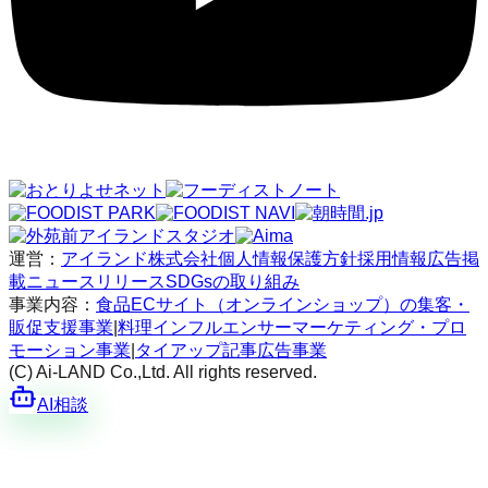
運営：
アイランド株式会社
個人情報保護方針
採用情報
広告掲
載
ニュースリリース
SDGsの取り組み
事業内容：
食品ECサイト（オンラインショップ）の集客・
販促支援事業
|
料理インフルエンサーマーケティング・プロ
モーション事業
|
タイアップ記事広告事業
(C) Ai-LAND Co.,Ltd. All rights reserved.
AI相談