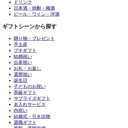
ドリンク
日本酒・焼酎・梅酒
ビール・ワイン・洋酒
ギフトシーンから探す
贈り物・プレゼント
手土産
プチギフト
結婚祝い
出産祝い
お礼・お返し
還暦祝い
誕生日
子どものお祝い
高級ギフト
サプライズギフト
名入れサービス
内祝い
結婚式・引き出物
退職ギフト