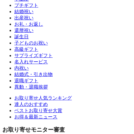
プチギフト
結婚祝い
出産祝い
お礼・お返し
還暦祝い
誕生日
子どものお祝い
高級ギフト
サプライズギフト
名入れサービス
内祝い
結婚式・引き出物
退職ギフト
異動・退職挨拶
お取り寄せ人気ランキング
達人のおすすめ
ベストお取り寄せ大賞
お得＆最新ニュース
お取り寄せモニター審査