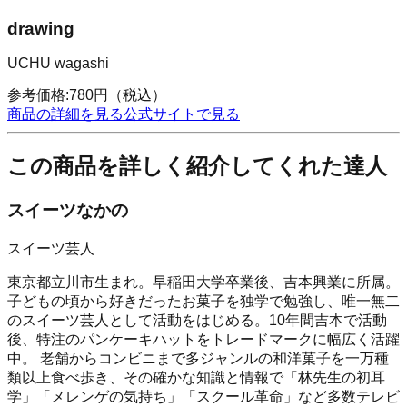
drawing
UCHU wagashi
参考価格:
780
円
（税込）
商品の詳細を見る
公式サイトで見る
この商品を詳しく紹介してくれた達人
スイーツなかの
スイーツ芸人
東京都立川市生まれ。早稲田大学卒業後、吉本興業に所属。
子どもの頃から好きだったお菓子を独学で勉強し、唯一無二
のスイーツ芸人として活動をはじめる。10年間吉本で活動
後、特注のパンケーキハットをトレードマークに幅広く活躍
中。 老舗からコンビニまで多ジャンルの和洋菓子を一万種
類以上食べ歩き、その確かな知識と情報で「林先生の初耳
学」「メレンゲの気持ち」「スクール革命」など多数テレビ