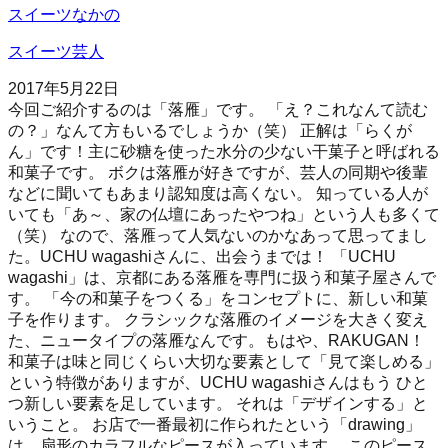
スイーツなかの
スイーツ芸人
2017年5月22日
今回ご紹介するのは「落雁」です。 「え？これなんて読む
の？」なんて方もいるでしょうか（笑） 正解は「らくが
ん」です！主に砂糖を使った水分の少ない干菓子と呼ばれる
和菓子です。 ボクは落雁が好きですが、芸人の同期や後輩
などに聞いてもあまり認知度は高くない。 知っている人が
いても「あ～、家の仏壇にあったやつね」という人も多くて
（笑） なので、落雁って人気ないのかなあって思ってまし
た。UCHU wagashiさんに、出会うまでは！ 「UCHU
wagashi」は、京都にある落雁を専門に扱う和菓子屋さんで
す。 「今の和菓子をつくる」をコンセプトに、新しい和菓
子を作ります。 クラシックな落雁のイメージを大きく変え
た、ニュータイプの落雁なんです。もはや、RAKUGAN！
和菓子は味と同じくらい大切な要素として「見て楽しめる」
という特徴がありますが、UCHU wagashiさんはもう ひと
つ新しい要素を足しています。 それは「デザインする」と
いうこと。 お店で一番最初に作られたという「drawing」
は、扇形のカラフルなピースが入っています。 このピース