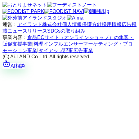
運営：
アイランド株式会社
個人情報保護方針
採用情報
広告掲
載
ニュースリリース
SDGsの取り組み
事業内容：
食品ECサイト（オンラインショップ）の集客・
販促支援事業
|
料理インフルエンサーマーケティング・プロ
モーション事業
|
タイアップ記事広告事業
(C) Ai-LAND Co.,Ltd. All rights reserved.
AI相談