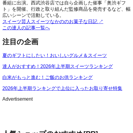
番組に出演。西武渋谷店では自ら企画した催事「奥渋ギフ
ト」を開催、行政と取り組んだ監修商品を発売するなど、幅
広いシーンで活動している。
スイーツ芸人スイーツなかののお菓子な日記
↗
この達人の記事一覧へ
注目の企画
夏のギフトにしたい！おいしいグルメ＆スイーツ
達人がおすすめ！2026年上半期スイーツランキング
白米がもっと進む！ご飯のお供ランキング
2026年上半期ランキングで上位に入ったお取り寄せ特集
Advertisement