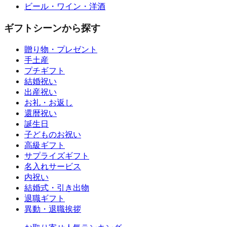
ビール・ワイン・洋酒
ギフトシーンから探す
贈り物・プレゼント
手土産
プチギフト
結婚祝い
出産祝い
お礼・お返し
還暦祝い
誕生日
子どものお祝い
高級ギフト
サプライズギフト
名入れサービス
内祝い
結婚式・引き出物
退職ギフト
異動・退職挨拶