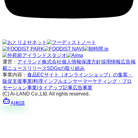
運営：
アイランド株式会社
個人情報保護方針
採用情報
広告掲
載
ニュースリリース
SDGsの取り組み
事業内容：
食品ECサイト（オンラインショップ）の集客・
販促支援事業
|
料理インフルエンサーマーケティング・プロ
モーション事業
|
タイアップ記事広告事業
(C) Ai-LAND Co.,Ltd. All rights reserved.
AI相談