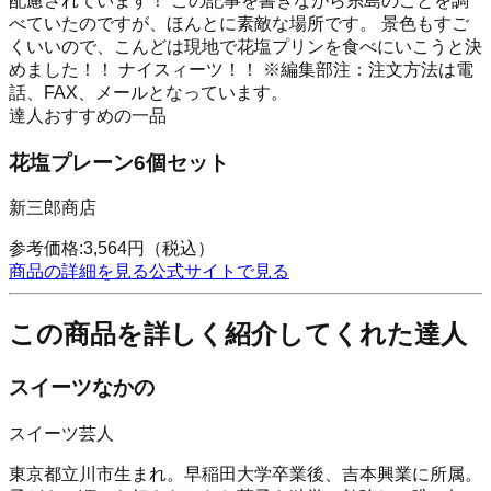
配慮されています！ この記事を書きながら糸島のことを調
べていたのですが、ほんとに素敵な場所です。 景色もすご
くいいので、こんどは現地で花塩プリンを食べにいこうと決
めました！！ ナイスィーツ！！ ※編集部注：注文方法は電
話、FAX、メールとなっています。
達人おすすめの一品
花塩プレーン6個セット
新三郎商店
参考価格:
3,564
円
（税込）
商品の詳細を見る
公式サイトで見る
この商品を詳しく紹介してくれた達人
スイーツなかの
スイーツ芸人
東京都立川市生まれ。早稲田大学卒業後、吉本興業に所属。