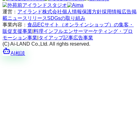
運営：
アイランド株式会社
個人情報保護方針
採用情報
広告掲
載
ニュースリリース
SDGsの取り組み
事業内容：
食品ECサイト（オンラインショップ）の集客・
販促支援事業
|
料理インフルエンサーマーケティング・プロ
モーション事業
|
タイアップ記事広告事業
(C) Ai-LAND Co.,Ltd. All rights reserved.
AI相談