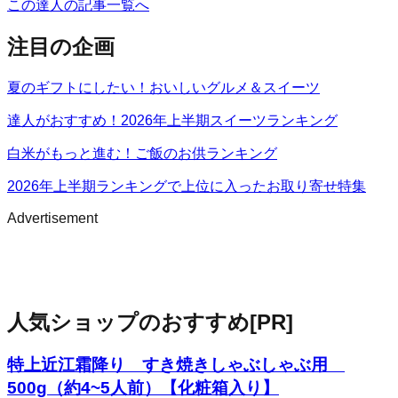
この達人の記事一覧へ
注目の企画
夏のギフトにしたい！おいしいグルメ＆スイーツ
達人がおすすめ！2026年上半期スイーツランキング
白米がもっと進む！ご飯のお供ランキング
2026年上半期ランキングで上位に入ったお取り寄せ特集
Advertisement
人気ショップのおすすめ
[PR]
特上近江霜降り すき焼きしゃぶしゃぶ用
500g（約4~5人前）【化粧箱入り】