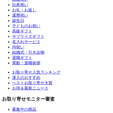
出産祝い
お礼・お返し
還暦祝い
誕生日
子どものお祝い
高級ギフト
サプライズギフト
名入れサービス
内祝い
結婚式・引き出物
退職ギフト
異動・退職挨拶
お取り寄せ人気ランキング
達人のおすすめ
ベストお取り寄せ大賞
お得＆最新ニュース
お取り寄せモニター審査
募集中の商品