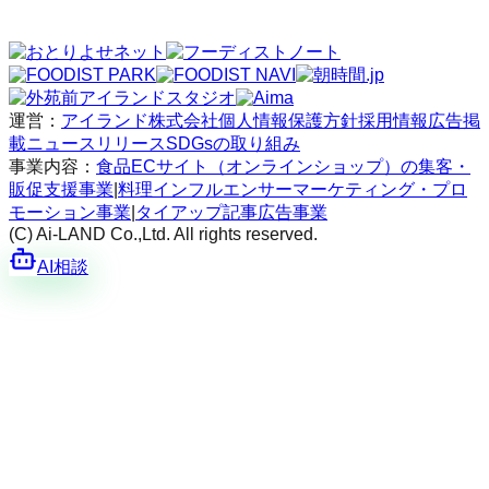
運営：
アイランド株式会社
個人情報保護方針
採用情報
広告掲
載
ニュースリリース
SDGsの取り組み
事業内容：
食品ECサイト（オンラインショップ）の集客・
販促支援事業
|
料理インフルエンサーマーケティング・プロ
モーション事業
|
タイアップ記事広告事業
(C) Ai-LAND Co.,Ltd. All rights reserved.
AI相談