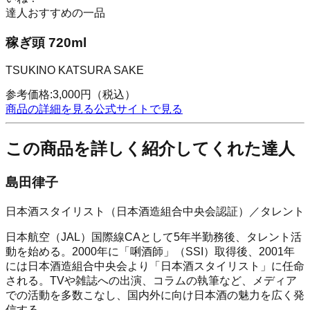
達人おすすめの一品
稼ぎ頭 720ml
TSUKINO KATSURA SAKE
参考価格:
3,000
円
（税込）
商品の詳細を見る
公式サイトで見る
この商品を詳しく紹介してくれた達人
島田律子
日本酒スタイリスト（日本酒造組合中央会認証）／タレント
日本航空（JAL）国際線CAとして5年半勤務後、タレント活
動を始める。2000年に「唎酒師」（SSI）取得後、2001年
には日本酒造組合中央会より「日本酒スタイリスト」に任命
される。TVや雑誌への出演、コラムの執筆など、メディア
での活動を多数こなし、国内外に向け日本酒の魅力を広く発
信する。