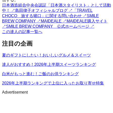
日本酒造組合中央会認証「日本酒スタイリスト」として活動
中！
↗
島田律子オフィシャルブログ
↗
「TRAVEL
CHOCO 旅する猪口」に関する問い合わせ
↗
SMILE
BREW COMPANY
↗
MAIDEALE
↗
MAIDEALE購入サイト
↗
SMILE BREW COMPANY 公式ホームページ
↗
この達人の記事一覧へ
注目の企画
夏のギフトにしたい！おいしいグルメ＆スイーツ
達人がおすすめ！2026年上半期スイーツランキング
白米がもっと進む！ご飯のお供ランキング
2026年上半期ランキングで上位に入ったお取り寄せ特集
Advertisement