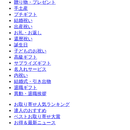
贈り物・プレゼント
手土産
プチギフト
結婚祝い
出産祝い
お礼・お返し
還暦祝い
誕生日
子どものお祝い
高級ギフト
サプライズギフト
名入れサービス
内祝い
結婚式・引き出物
退職ギフト
異動・退職挨拶
お取り寄せ人気ランキング
達人のおすすめ
ベストお取り寄せ大賞
お得＆最新ニュース