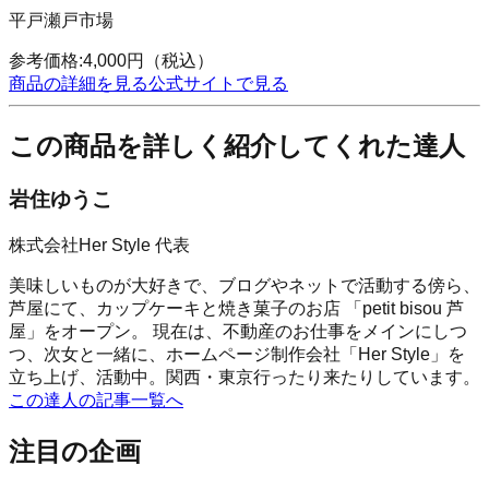
平戸瀬戸市場
参考価格:
4,000
円
（税込）
商品の詳細を見る
公式サイトで見る
この商品を詳しく紹介してくれた達人
岩住ゆうこ
株式会社Her Style 代表
美味しいものが大好きで、ブログやネットで活動する傍ら、
芦屋にて、カップケーキと焼き菓子のお店 「petit bisou 芦
屋」をオープン。 現在は、不動産のお仕事をメインにしつ
つ、次女と一緒に、ホームページ制作会社「Her Style」を
立ち上げ、活動中。関西・東京行ったり来たりしています。
この達人の記事一覧へ
注目の企画