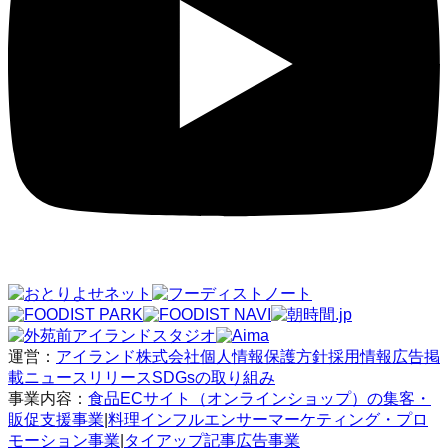
運営：
アイランド株式会社
個人情報保護方針
採用情報
広告掲
載
ニュースリリース
SDGsの取り組み
事業内容：
食品ECサイト（オンラインショップ）の集客・
販促支援事業
|
料理インフルエンサーマーケティング・プロ
モーション事業
|
タイアップ記事広告事業