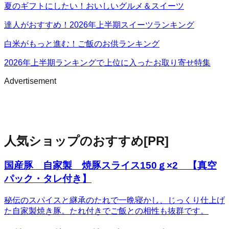
夏のギフトにしたい！おいしいグルメ＆スイーツ
達人がおすすめ！2026年上半期スイーツランキング
白米がもっと進む！ご飯のお供ランキング
2026年上半期ランキングで上位に入ったお取り寄せ特集
Advertisement
人気ショップのおすすめ
[PR]
国産豚 自家製 焼豚スライス150ｇ×2 【真空
パック・タレ付き】
秘伝のスパイスと継承のたれで一晩寝かし、じっくり仕上げ
た自家製焼き豚。たれ付きでご飯との相性も抜群です。