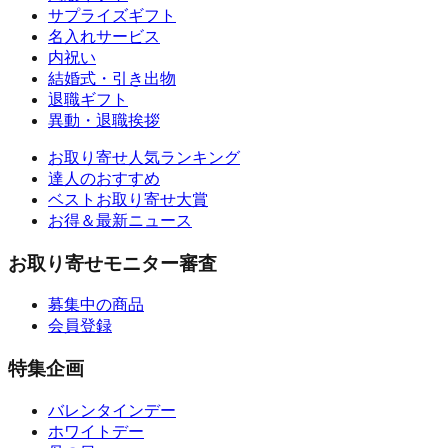
サプライズギフト
名入れサービス
内祝い
結婚式・引き出物
退職ギフト
異動・退職挨拶
お取り寄せ人気ランキング
達人のおすすめ
ベストお取り寄せ大賞
お得＆最新ニュース
お取り寄せモニター審査
募集中の商品
会員登録
特集企画
バレンタインデー
ホワイトデー