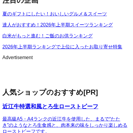
注目の企画
夏のギフトにしたい！おいしいグルメ＆スイーツ
達人がおすすめ！2026年上半期スイーツランキング
白米がもっと進む！ご飯のお供ランキング
2026年上半期ランキングで上位に入ったお取り寄せ特集
Advertisement
人気ショップのおすすめ
[PR]
近江牛特選和風とろ生ローストビーフ
最高級A5・A4ランクの近江牛を使用した、まるで“たた
き”のようなとろ生食感と、肉本来の味をしっかり楽しめる
ローストビーフです。