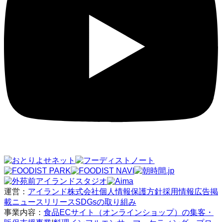
運営：
アイランド株式会社
個人情報保護方針
採用情報
広告掲
載
ニュースリリース
SDGsの取り組み
事業内容：
食品ECサイト（オンラインショップ）の集客・