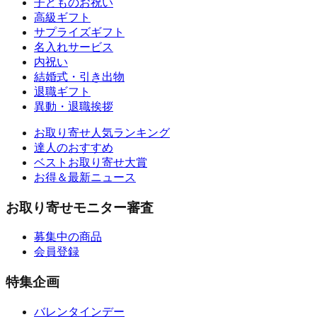
子どものお祝い
高級ギフト
サプライズギフト
名入れサービス
内祝い
結婚式・引き出物
退職ギフト
異動・退職挨拶
お取り寄せ人気ランキング
達人のおすすめ
ベストお取り寄せ大賞
お得＆最新ニュース
お取り寄せモニター審査
募集中の商品
会員登録
特集企画
バレンタインデー