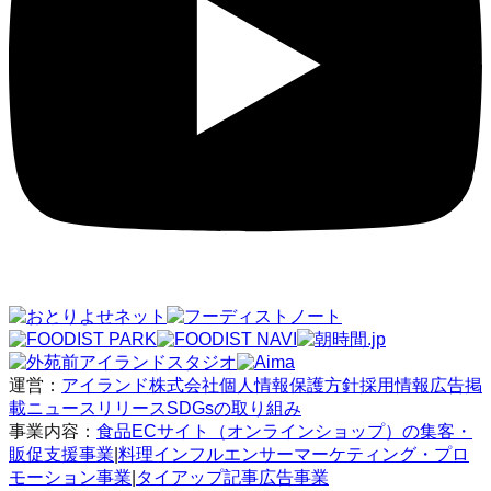
運営：
アイランド株式会社
個人情報保護方針
採用情報
広告掲
載
ニュースリリース
SDGsの取り組み
事業内容：
食品ECサイト（オンラインショップ）の集客・
販促支援事業
|
料理インフルエンサーマーケティング・プロ
モーション事業
|
タイアップ記事広告事業