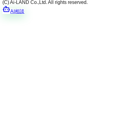
(C) Ai-LAND Co.,Ltd. All rights reserved.
AI相談