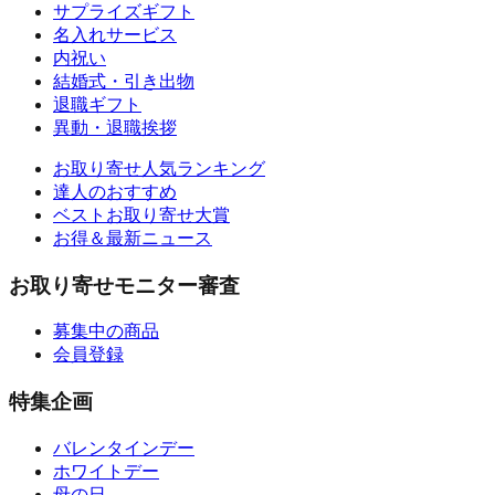
サプライズギフト
名入れサービス
内祝い
結婚式・引き出物
退職ギフト
異動・退職挨拶
お取り寄せ人気ランキング
達人のおすすめ
ベストお取り寄せ大賞
お得＆最新ニュース
お取り寄せモニター審査
募集中の商品
会員登録
特集企画
バレンタインデー
ホワイトデー
母の日