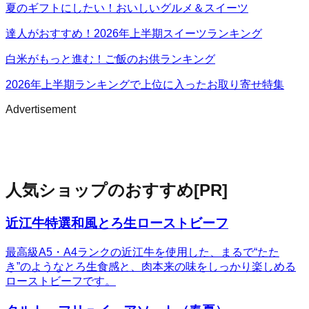
夏のギフトにしたい！おいしいグルメ＆スイーツ
達人がおすすめ！2026年上半期スイーツランキング
白米がもっと進む！ご飯のお供ランキング
2026年上半期ランキングで上位に入ったお取り寄せ特集
Advertisement
人気ショップのおすすめ
[PR]
近江牛特選和風とろ生ローストビーフ
最高級A5・A4ランクの近江牛を使用した、まるで“たた
き”のようなとろ生食感と、肉本来の味をしっかり楽しめる
ローストビーフです。