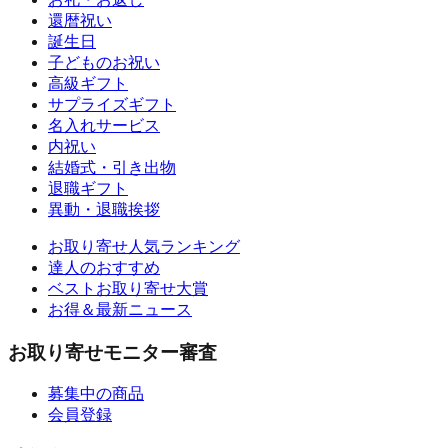
還暦祝い
誕生日
子どものお祝い
高級ギフト
サプライズギフト
名入れサービス
内祝い
結婚式・引き出物
退職ギフト
異動・退職挨拶
お取り寄せ人気ランキング
達人のおすすめ
ベストお取り寄せ大賞
お得＆最新ニュース
お取り寄せモニター審査
募集中の商品
会員登録