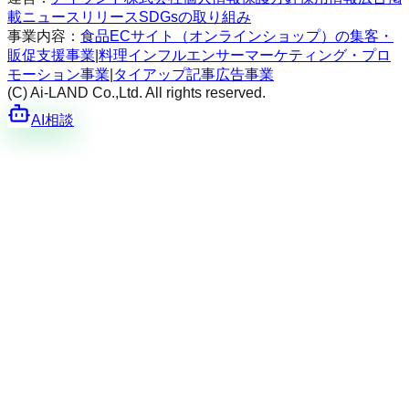
載
ニュースリリース
SDGsの取り組み
事業内容：
食品ECサイト（オンラインショップ）の集客・
販促支援事業
|
料理インフルエンサーマーケティング・プロ
モーション事業
|
タイアップ記事広告事業
(C) Ai-LAND Co.,Ltd. All rights reserved.
AI相談