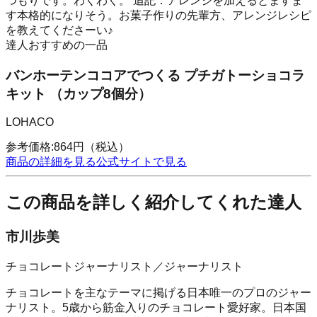
つもりです。わくわく。 追記：アレンジを加えるとますま
す本格的になりそう。お菓子作りの先輩方、アレンジレシピ
を教えてくださーい♪
達人おすすめの一品
バンホーテンココアでつくる プチガトーショコラ
キット （カップ8個分）
LOHACO
参考価格:
864
円
（税込）
商品の詳細を見る
公式サイトで見る
この商品を詳しく紹介してくれた達人
市川歩美
チョコレートジャーナリスト／ジャーナリスト
チョコレートを主なテーマに掲げる日本唯一のプロのジャー
ナリスト。5歳から筋金入りのチョコレート愛好家。日本国