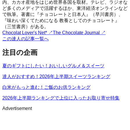
内、カカオ産地をはじめ世界各国を取材。テレビ、ラジオな
ど多くのメディアで活躍するほか、東洋経済オンラインなど
で執筆。著書に『チョコレートと日本人』（早川書房）、
『味わい深くてためになる 教養としてのチョコレート』
（三笠書房）がある。
Chocolat Lover's Net*
↗
The Chocolate Journal
↗
この達人の記事一覧へ
注目の企画
夏のギフトにしたい！おいしいグルメ＆スイーツ
達人がおすすめ！2026年上半期スイーツランキング
白米がもっと進む！ご飯のお供ランキング
2026年上半期ランキングで上位に入ったお取り寄せ特集
Advertisement