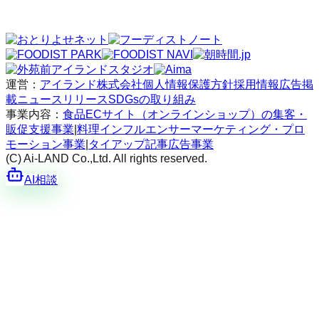
運営：
アイランド株式会社
個人情報保護方針
採用情報
広告掲
載
ニュースリリース
SDGsの取り組み
事業内容：
食品ECサイト（オンラインショップ）の集客・
販促支援事業
|
料理インフルエンサーマーケティング・プロ
モーション事業
|
タイアップ記事広告事業
(C) Ai-LAND Co.,Ltd. All rights reserved.
AI相談