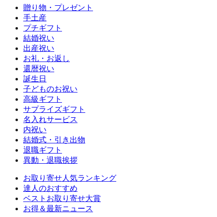
贈り物・プレゼント
手土産
プチギフト
結婚祝い
出産祝い
お礼・お返し
還暦祝い
誕生日
子どものお祝い
高級ギフト
サプライズギフト
名入れサービス
内祝い
結婚式・引き出物
退職ギフト
異動・退職挨拶
お取り寄せ人気ランキング
達人のおすすめ
ベストお取り寄せ大賞
お得＆最新ニュース