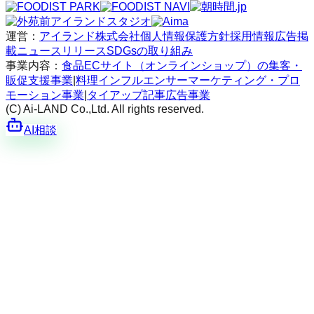
運営：
アイランド株式会社
個人情報保護方針
採用情報
広告掲
載
ニュースリリース
SDGsの取り組み
事業内容：
食品ECサイト（オンラインショップ）の集客・
販促支援事業
|
料理インフルエンサーマーケティング・プロ
モーション事業
|
タイアップ記事広告事業
(C) Ai-LAND Co.,Ltd. All rights reserved.
AI相談