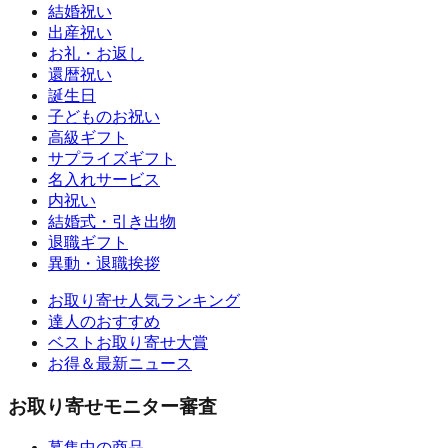
結婚祝い
出産祝い
お礼・お返し
還暦祝い
誕生日
子どものお祝い
高級ギフト
サプライズギフト
名入れサービス
内祝い
結婚式・引き出物
退職ギフト
異動・退職挨拶
お取り寄せ人気ランキング
達人のおすすめ
ベストお取り寄せ大賞
お得＆最新ニュース
お取り寄せモニター審査
募集中の商品