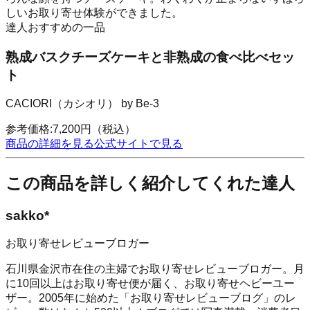
しいお取り寄せ体験ができました。
達人おすすめの一品
熟成バスクチーズケーキと非熟成の食べ比べセッ
ト
CACIORI（カシオリ） by Be-3
参考価格:
7,200
円
（税込）
商品の詳細を見る
公式サイトで見る
この商品を詳しく紹介してくれた達人
sakko*
お取り寄せレビューブロガー
石川県金沢市在住の主婦でお取り寄せレビューブロガー。月
に10回以上はお取り寄せ便が届く、お取り寄せヘビーユー
ザー。2005年に始めた「お取り寄せレビューブログ」のレ