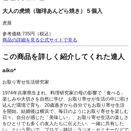
大人の虎焼（珈琲あんどら焼き）５個入
虎屋
参考価格:
735
円
（税込）
商品の詳細を見る
公式サイトで見る
この商品を詳しく紹介してくれた達人
aiko*
お取り寄せ生活研究家
1974年兵庫県生まれ。料理研究家の母の影響で「食べる」
楽しみや大切さを自然に学び、お取り寄せが生活の中に溶け
込んだ環境で育ち、20歳過ぎから自分でもお取り寄せ生活
を開始。結婚後は横浜で、毎日のようにお取り寄せを楽しむ
日々。自分が感じた「美味しい」、お取り寄せ生活の楽しさ
をひとりでも多くの友人たちに伝えたい、一緒に共有した
い、という思いで、ブログ・雑誌・ラジオ・セミナーなどで