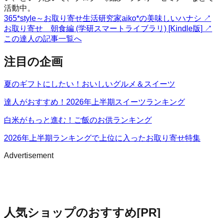
活動中。
365*style～お取り寄せ生活研究家aiko*の美味しいハナシ
↗
お取り寄せ 朝食編 (学研スマートライブラリ) [Kindle版]
↗
この達人の記事一覧へ
注目の企画
夏のギフトにしたい！おいしいグルメ＆スイーツ
達人がおすすめ！2026年上半期スイーツランキング
白米がもっと進む！ご飯のお供ランキング
2026年上半期ランキングで上位に入ったお取り寄せ特集
Advertisement
人気ショップのおすすめ
[PR]