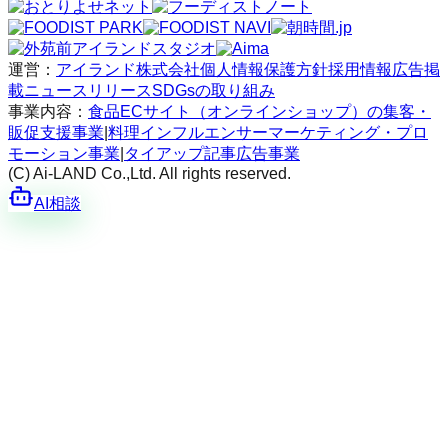
運営：
アイランド株式会社
個人情報保護方針
採用情報
広告掲
載
ニュースリリース
SDGsの取り組み
事業内容：
食品ECサイト（オンラインショップ）の集客・
販促支援事業
|
料理インフルエンサーマーケティング・プロ
モーション事業
|
タイアップ記事広告事業
(C) Ai-LAND Co.,Ltd. All rights reserved.
AI相談