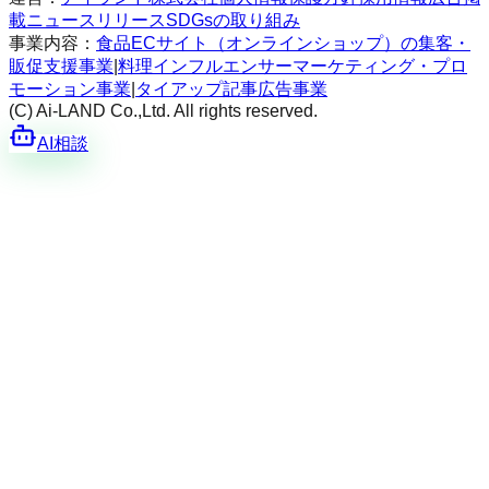
載
ニュースリリース
SDGsの取り組み
事業内容：
食品ECサイト（オンラインショップ）の集客・
販促支援事業
|
料理インフルエンサーマーケティング・プロ
モーション事業
|
タイアップ記事広告事業
(C) Ai-LAND Co.,Ltd. All rights reserved.
AI相談