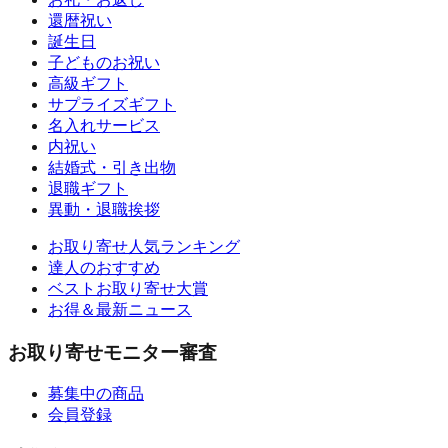
還暦祝い
誕生日
子どものお祝い
高級ギフト
サプライズギフト
名入れサービス
内祝い
結婚式・引き出物
退職ギフト
異動・退職挨拶
お取り寄せ人気ランキング
達人のおすすめ
ベストお取り寄せ大賞
お得＆最新ニュース
お取り寄せモニター審査
募集中の商品
会員登録