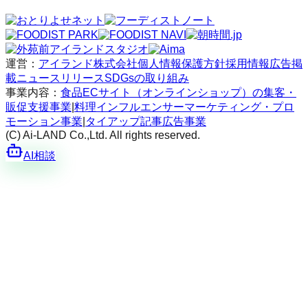
運営：
アイランド株式会社
個人情報保護方針
採用情報
広告掲
載
ニュースリリース
SDGsの取り組み
事業内容：
食品ECサイト（オンラインショップ）の集客・
販促支援事業
|
料理インフルエンサーマーケティング・プロ
モーション事業
|
タイアップ記事広告事業
(C) Ai-LAND Co.,Ltd. All rights reserved.
AI相談