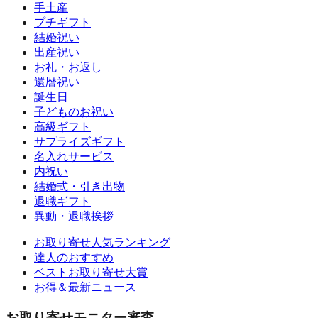
手土産
プチギフト
結婚祝い
出産祝い
お礼・お返し
還暦祝い
誕生日
子どものお祝い
高級ギフト
サプライズギフト
名入れサービス
内祝い
結婚式・引き出物
退職ギフト
異動・退職挨拶
お取り寄せ人気ランキング
達人のおすすめ
ベストお取り寄せ大賞
お得＆最新ニュース
お取り寄せモニター審査