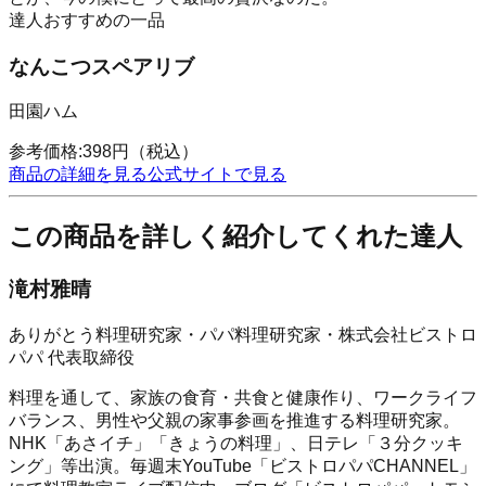
達人おすすめの一品
なんこつスペアリブ
田園ハム
参考価格:
398
円
（税込）
商品の詳細を見る
公式サイトで見る
この商品を詳しく紹介してくれた達人
滝村雅晴
ありがとう料理研究家・パパ料理研究家・株式会社ビストロ
パパ 代表取締役
料理を通して、家族の食育・共食と健康作り、ワークライフ
バランス、男性や父親の家事参画を推進する料理研究家。
NHK「あさイチ」「きょうの料理」、日テレ「３分クッキ
ング」等出演。毎週末YouTube「ビストロパパCHANNEL」