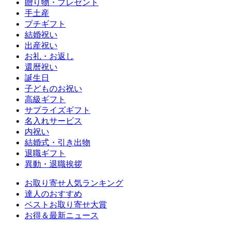
贈り物・プレゼント
手土産
プチギフト
結婚祝い
出産祝い
お礼・お返し
還暦祝い
誕生日
子どものお祝い
高級ギフト
サプライズギフト
名入れサービス
内祝い
結婚式・引き出物
退職ギフト
異動・退職挨拶
お取り寄せ人気ランキング
達人のおすすめ
ベストお取り寄せ大賞
お得＆最新ニュース