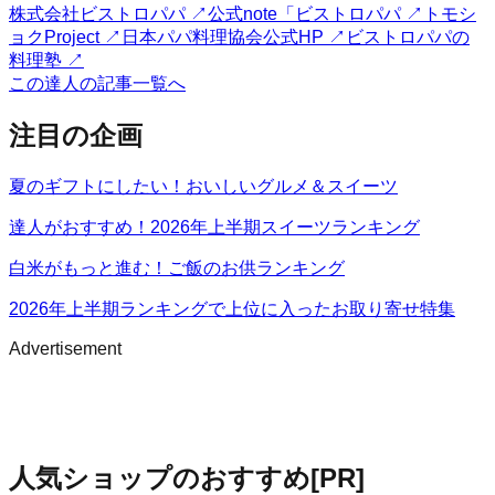
株式会社ビストロパパ
↗
公式note「ビストロパパ
↗
トモシ
ョクProject
↗
日本パパ料理協会公式HP
↗
ビストロパパの
料理塾
↗
この達人の記事一覧へ
注目の企画
夏のギフトにしたい！おいしいグルメ＆スイーツ
達人がおすすめ！2026年上半期スイーツランキング
白米がもっと進む！ご飯のお供ランキング
2026年上半期ランキングで上位に入ったお取り寄せ特集
Advertisement
人気ショップのおすすめ
[PR]