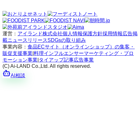
運営：
アイランド株式会社
個人情報保護方針
採用情報
広告掲
載
ニュースリリース
SDGsの取り組み
事業内容：
食品ECサイト（オンラインショップ）の集客・
販促支援事業
|
料理インフルエンサーマーケティング・プロ
モーション事業
|
タイアップ記事広告事業
(C) Ai-LAND Co.,Ltd. All rights reserved.
AI相談