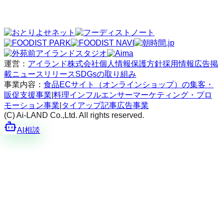
運営：
アイランド株式会社
個人情報保護方針
採用情報
広告掲
載
ニュースリリース
SDGsの取り組み
事業内容：
食品ECサイト（オンラインショップ）の集客・
販促支援事業
|
料理インフルエンサーマーケティング・プロ
モーション事業
|
タイアップ記事広告事業
(C) Ai-LAND Co.,Ltd. All rights reserved.
AI相談