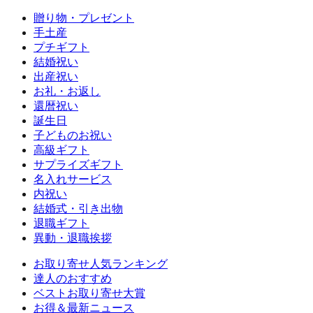
贈り物・プレゼント
手土産
プチギフト
結婚祝い
出産祝い
お礼・お返し
還暦祝い
誕生日
子どものお祝い
高級ギフト
サプライズギフト
名入れサービス
内祝い
結婚式・引き出物
退職ギフト
異動・退職挨拶
お取り寄せ人気ランキング
達人のおすすめ
ベストお取り寄せ大賞
お得＆最新ニュース