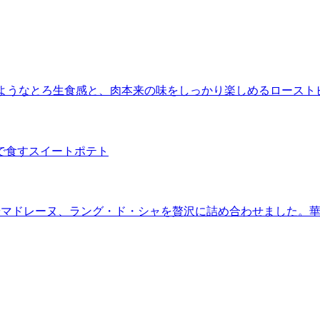
”のようなとろ生食感と、肉本来の味をしっかり楽しめるロースト
で食すスイートポテト
やマドレーヌ、ラング・ド・シャを贅沢に詰め合わせました。