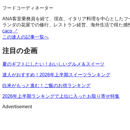
フードコーディネーター
ANA客室乗務員を経て、現在、イタリア料理を中心とした
ランダの花屋での修行、レストラン経営、海外生活で得た感
caco
↗
この達人の記事一覧へ
注目の企画
夏のギフトにしたい！おいしいグルメ＆スイーツ
達人がおすすめ！2026年上半期スイーツランキング
白米がもっと進む！ご飯のお供ランキング
2026年上半期ランキングで上位に入ったお取り寄せ特集
Advertisement