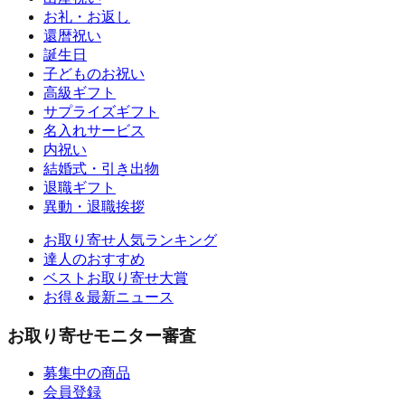
お礼・お返し
還暦祝い
誕生日
子どものお祝い
高級ギフト
サプライズギフト
名入れサービス
内祝い
結婚式・引き出物
退職ギフト
異動・退職挨拶
お取り寄せ人気ランキング
達人のおすすめ
ベストお取り寄せ大賞
お得＆最新ニュース
お取り寄せモニター審査
募集中の商品
会員登録