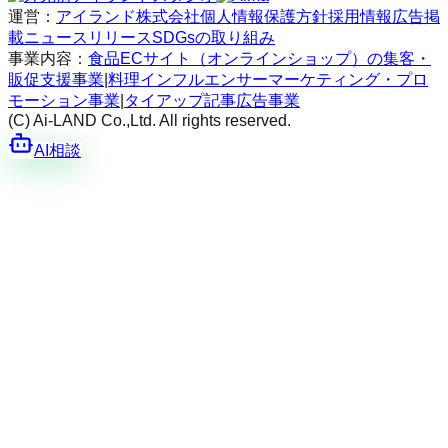
運営：
アイランド株式会社
個人情報保護方針
採用情報
広告掲
載
ニュースリリース
SDGsの取り組み
事業内容：
食品ECサイト（オンラインショップ）の集客・
販促支援事業
|
料理インフルエンサーマーケティング・プロ
モーション事業
|
タイアップ記事広告事業
(C) Ai-LAND Co.,Ltd. All rights reserved.
AI相談