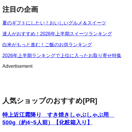
注目の企画
夏のギフトにしたい！おいしいグルメ＆スイーツ
達人がおすすめ！2026年上半期スイーツランキング
白米がもっと進む！ご飯のお供ランキング
2026年上半期ランキングで上位に入ったお取り寄せ特集
Advertisement
人気ショップのおすすめ
[PR]
特上近江霜降り すき焼きしゃぶしゃぶ用
500g（約4~5人前）【化粧箱入り】