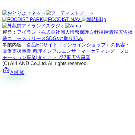
運営：
アイランド株式会社
個人情報保護方針
採用情報
広告掲
載
ニュースリリース
SDGsの取り組み
事業内容：
食品ECサイト（オンラインショップ）の集客・
販促支援事業
|
料理インフルエンサーマーケティング・プロ
モーション事業
|
タイアップ記事広告事業
(C) Ai-LAND Co.,Ltd. All rights reserved.
AI相談