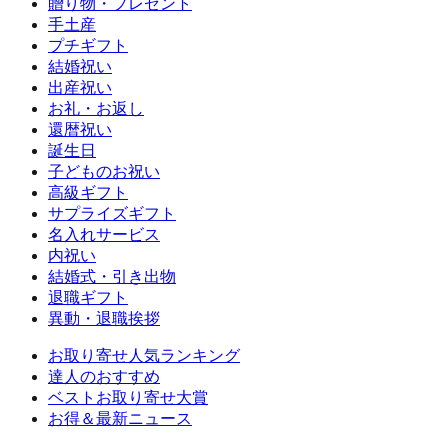
贈り物・プレゼント
手土産
プチギフト
結婚祝い
出産祝い
お礼・お返し
還暦祝い
誕生日
子どものお祝い
高級ギフト
サプライズギフト
名入れサービス
内祝い
結婚式・引き出物
退職ギフト
異動・退職挨拶
お取り寄せ人気ランキング
達人のおすすめ
ベストお取り寄せ大賞
お得＆最新ニュース