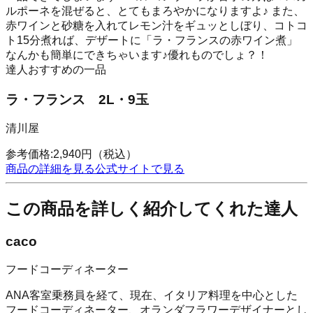
ルポーネを混ぜると、とてもまろやかになりますよ♪ また、
赤ワインと砂糖を入れてレモン汁をギュッとしぼり、コトコ
ト15分煮れば、デザートに「ラ・フランスの赤ワイン煮」
なんかも簡単にできちゃいます♪優れものでしょ？！
達人おすすめの一品
ラ・フランス 2L・9玉
清川屋
参考価格:
2,940
円
（税込）
商品の詳細を見る
公式サイトで見る
この商品を詳しく紹介してくれた達人
caco
フードコーディネーター
ANA客室乗務員を経て、現在、イタリア料理を中心とした
フードコーディネーター、オランダフラワーデザイナーとし