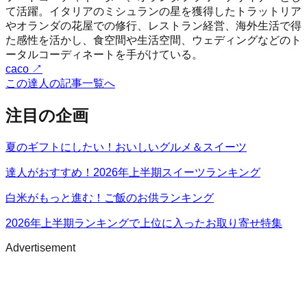
て活躍。イタリアのミシュランの星を獲得したトラットリア
やオランダの花屋での修行、レストラン経営、海外生活で得
た感性を活かし、食空間や生活空間、ウェディングなどのト
ータルコーディネートを手がけている。
caco
↗
この達人の記事一覧へ
注目の企画
夏のギフトにしたい！おいしいグルメ＆スイーツ
達人がおすすめ！2026年上半期スイーツランキング
白米がもっと進む！ご飯のお供ランキング
2026年上半期ランキングで上位に入ったお取り寄せ特集
Advertisement