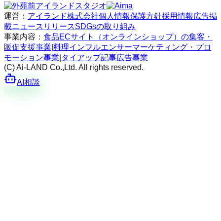
運営：
アイランド株式会社
個人情報保護方針
採用情報
広告掲
載
ニュースリリース
SDGsの取り組み
事業内容：
食品ECサイト（オンラインショップ）の集客・
販促支援事業
|
料理インフルエンサーマーケティング・プロ
モーション事業
|
タイアップ記事広告事業
(C) Ai-LAND Co.,Ltd. All rights reserved.
AI相談