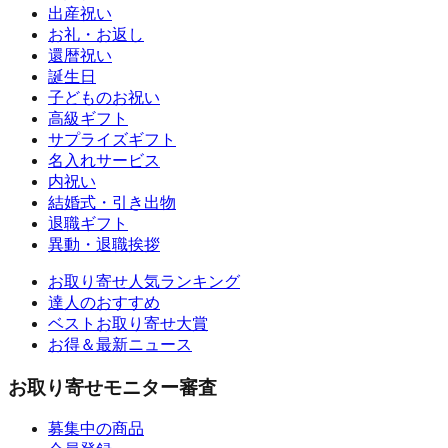
出産祝い
お礼・お返し
還暦祝い
誕生日
子どものお祝い
高級ギフト
サプライズギフト
名入れサービス
内祝い
結婚式・引き出物
退職ギフト
異動・退職挨拶
お取り寄せ人気ランキング
達人のおすすめ
ベストお取り寄せ大賞
お得＆最新ニュース
お取り寄せモニター審査
募集中の商品