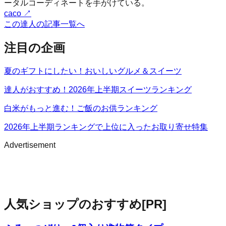
ータルコーディネートを手がけている。
caco
↗
この達人の記事一覧へ
注目の企画
夏のギフトにしたい！おいしいグルメ＆スイーツ
達人がおすすめ！2026年上半期スイーツランキング
白米がもっと進む！ご飯のお供ランキング
2026年上半期ランキングで上位に入ったお取り寄せ特集
Advertisement
人気ショップのおすすめ
[PR]