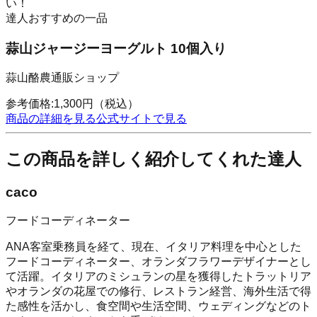
い！
達人おすすめの一品
蒜山ジャージーヨーグルト 10個入り
蒜山酪農通販ショップ
参考価格:
1,300
円
（税込）
商品の詳細を見る
公式サイトで見る
この商品を詳しく紹介してくれた達人
caco
フードコーディネーター
ANA客室乗務員を経て、現在、イタリア料理を中心とした
フードコーディネーター、オランダフラワーデザイナーとし
て活躍。イタリアのミシュランの星を獲得したトラットリア
やオランダの花屋での修行、レストラン経営、海外生活で得
た感性を活かし、食空間や生活空間、ウェディングなどのト