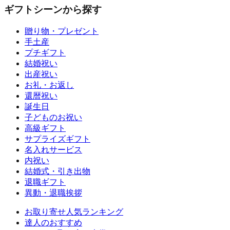
ギフトシーンから探す
贈り物・プレゼント
手土産
プチギフト
結婚祝い
出産祝い
お礼・お返し
還暦祝い
誕生日
子どものお祝い
高級ギフト
サプライズギフト
名入れサービス
内祝い
結婚式・引き出物
退職ギフト
異動・退職挨拶
お取り寄せ人気ランキング
達人のおすすめ