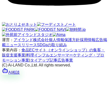
運営：
アイランド株式会社
個人情報保護方針
採用情報
広告掲
載
ニュースリリース
SDGsの取り組み
事業内容：
食品ECサイト（オンラインショップ）の集客・
販促支援事業
|
料理インフルエンサーマーケティング・プロ
モーション事業
|
タイアップ記事広告事業
(C) Ai-LAND Co.,Ltd. All rights reserved.
AI相談