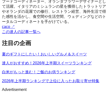
フードコーディネーター、オランダフラワーデザイナーとし
て活躍。イタリアのミシュランの星を獲得したトラットリア
やオランダの花屋での修行、レストラン経営、海外生活で得
た感性を活かし、食空間や生活空間、ウェディングなどのト
ータルコーディネートを手がけている。
caco
↗
この達人の記事一覧へ
注目の企画
夏のギフトにしたい！おいしいグルメ＆スイーツ
達人がおすすめ！2026年上半期スイーツランキング
白米がもっと進む！ご飯のお供ランキング
2026年上半期ランキングで上位に入ったお取り寄せ特集
Advertisement