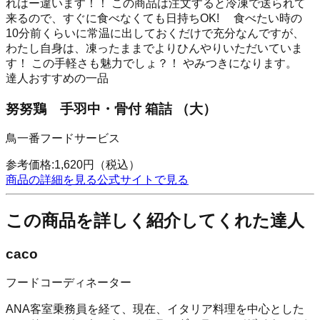
れはー違います！！ この商品は注文すると冷凍で送られて
来るので、すぐに食べなくても日持ちOK! 食べたい時の
10分前くらいに常温に出しておくだけで充分なんですが、
わたし自身は、凍ったままでよりひんやりいただいていま
す！ この手軽さも魅力でしょ？！ やみつきになります。
達人おすすめの一品
努努鶏 手羽中・骨付 箱詰 （大）
鳥一番フードサービス
参考価格:
1,620
円
（税込）
商品の詳細を見る
公式サイトで見る
この商品を詳しく紹介してくれた達人
caco
フードコーディネーター
ANA客室乗務員を経て、現在、イタリア料理を中心とした