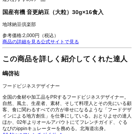
国産有機 音更納豆（大粒）30g×16食入
地球納豆倶楽部
参考価格:
2,000
円
（税込）
商品の詳細を見る
公式サイトで見る
この商品を詳しく紹介してくれた達人
嶋啓祐
フードビジネスデザイナー
全国の食材や加工品をPRするフードビジネスデザイナー。
自然、風土、生産者、素材、そして料理人とその先にいる顧
客、食に関わるすべての方が幸せになるような「フードデザ
インによる地方創生」を仕事にしている。おとりよせの達人
ほか、02年よりオールアバウトにてフレンチガイド、ぐる
なびのippinキュレーターを務める。北海道出身。