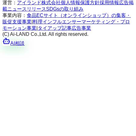
運営：
アイランド株式会社
個人情報保護方針
採用情報
広告掲
載
ニュースリリース
SDGsの取り組み
事業内容：
食品ECサイト（オンラインショップ）の集客・
販促支援事業
|
料理インフルエンサーマーケティング・プロ
モーション事業
|
タイアップ記事広告事業
(C) Ai-LAND Co.,Ltd. All rights reserved.
AI相談