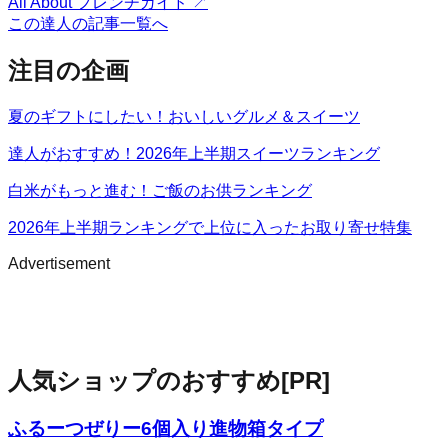
All About フレンチガイド
↗
この達人の記事一覧へ
注目の企画
夏のギフトにしたい！おいしいグルメ＆スイーツ
達人がおすすめ！2026年上半期スイーツランキング
白米がもっと進む！ご飯のお供ランキング
2026年上半期ランキングで上位に入ったお取り寄せ特集
Advertisement
人気ショップのおすすめ
[PR]
ふるーつぜりー6個入り進物箱タイプ