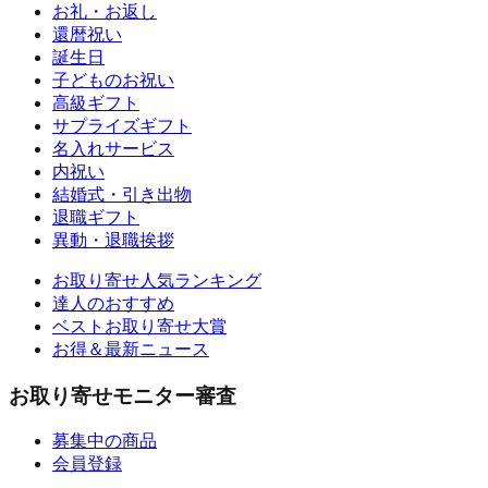
お礼・お返し
還暦祝い
誕生日
子どものお祝い
高級ギフト
サプライズギフト
名入れサービス
内祝い
結婚式・引き出物
退職ギフト
異動・退職挨拶
お取り寄せ人気ランキング
達人のおすすめ
ベストお取り寄せ大賞
お得＆最新ニュース
お取り寄せモニター審査
募集中の商品
会員登録