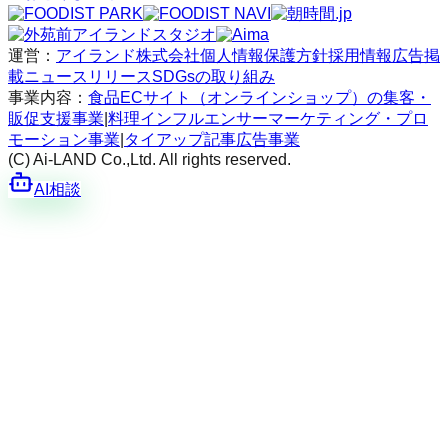
運営：
アイランド株式会社
個人情報保護方針
採用情報
広告掲
載
ニュースリリース
SDGsの取り組み
事業内容：
食品ECサイト（オンラインショップ）の集客・
販促支援事業
|
料理インフルエンサーマーケティング・プロ
モーション事業
|
タイアップ記事広告事業
(C) Ai-LAND Co.,Ltd. All rights reserved.
AI相談