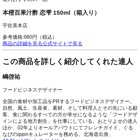
本橙百果汁酢 恋雫 150ml（箱入り）
宇佐美本店
参考価格:
980
円
（税込）
商品の詳細を見る
公式サイトで見る
この商品を詳しく紹介してくれた達人
嶋啓祐
フードビジネスデザイナー
全国の食材や加工品をPRするフードビジネスデザイナー。
自然、風土、生産者、素材、そして料理人とその先にいる顧
客、食に関わるすべての方が幸せになるような「フードデザ
インによる地方創生」を仕事にしている。おとりよせの達人
ほか、02年よりオールアバウトにてフレンチガイド、ぐる
なびのippinキュレーターを務める。北海道出身。