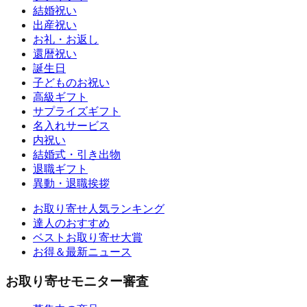
結婚祝い
出産祝い
お礼・お返し
還暦祝い
誕生日
子どものお祝い
高級ギフト
サプライズギフト
名入れサービス
内祝い
結婚式・引き出物
退職ギフト
異動・退職挨拶
お取り寄せ人気ランキング
達人のおすすめ
ベストお取り寄せ大賞
お得＆最新ニュース
お取り寄せモニター審査