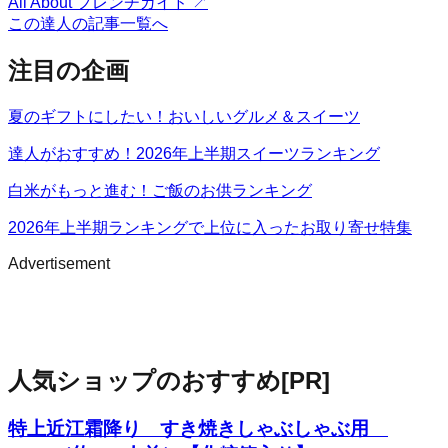
All About フレンチガイド
↗
この達人の記事一覧へ
注目の企画
夏のギフトにしたい！おいしいグルメ＆スイーツ
達人がおすすめ！2026年上半期スイーツランキング
白米がもっと進む！ご飯のお供ランキング
2026年上半期ランキングで上位に入ったお取り寄せ特集
Advertisement
人気ショップのおすすめ
[PR]
特上近江霜降り すき焼きしゃぶしゃぶ用