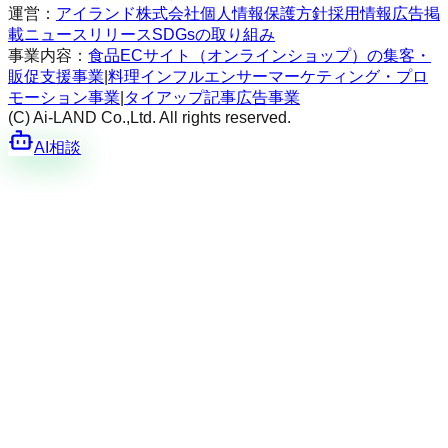
運営：
アイランド株式会社
個人情報保護方針
採用情報
広告掲
載
ニュースリリース
SDGsの取り組み
事業内容：
食品ECサイト（オンラインショップ）の集客・
販促支援事業
|
料理インフルエンサーマーケティング・プロ
モーション事業
|
タイアップ記事広告事業
(C) Ai-LAND Co.,Ltd. All rights reserved.
AI相談