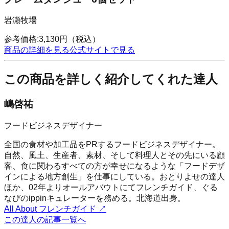
岩瀬牧場
参考価格:
3,130
円
（税込）
商品の詳細を見る
公式サイトで見る
この商品を詳しく紹介してくれた達人
嶋啓祐
フードビジネスデザイナー
全国の食材や加工品をPRするフードビジネスデザイナー。
自然、風土、生産者、素材、そして料理人とその先にいる顧
客、食に関わるすべての方が幸せになるような「フードデザ
インによる地方創生」を仕事にしている。おとりよせの達人
ほか、02年よりオールアバウトにてフレンチガイド、ぐる
なびのippinキュレーターを務める。北海道出身。
All About フレンチガイド
↗
この達人の記事一覧へ