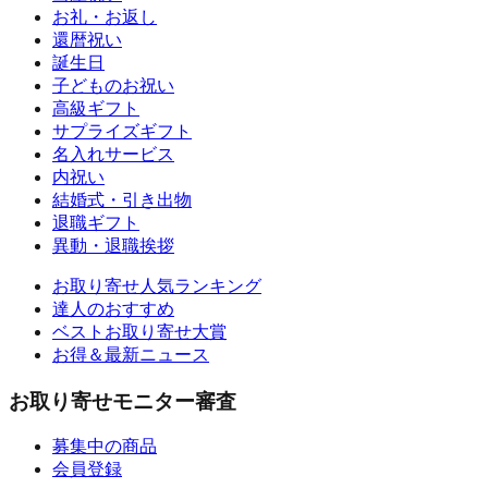
お礼・お返し
還暦祝い
誕生日
子どものお祝い
高級ギフト
サプライズギフト
名入れサービス
内祝い
結婚式・引き出物
退職ギフト
異動・退職挨拶
お取り寄せ人気ランキング
達人のおすすめ
ベストお取り寄せ大賞
お得＆最新ニュース
お取り寄せモニター審査
募集中の商品
会員登録