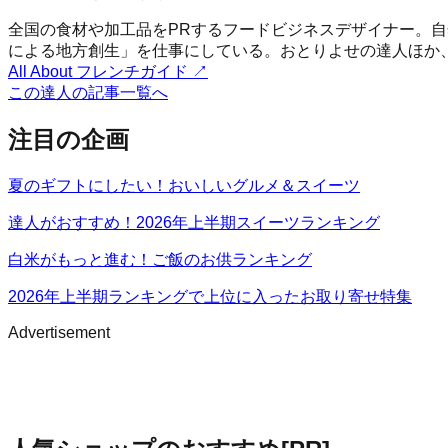
全国の食材や加工品をPRするフードビジネスデザイナー。
による地方創生」を仕事にしている。おとりよせの達人ほか、
All About フレンチガイド
↗
この達人の記事一覧へ
注目の企画
夏のギフトにしたい！おいしいグルメ＆スイーツ
達人がおすすめ！2026年上半期スイーツランキング
白米がもっと進む！ご飯のお供ランキング
2026年上半期ランキングで上位に入ったお取り寄せ特集
Advertisement