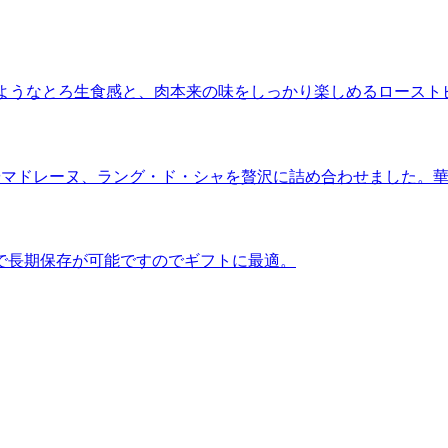
”のようなとろ生食感と、肉本来の味をしっかり楽しめるロースト
やマドレーヌ、ラング・ド・シャを贅沢に詰め合わせました。
で長期保存が可能ですのでギフトに最適。