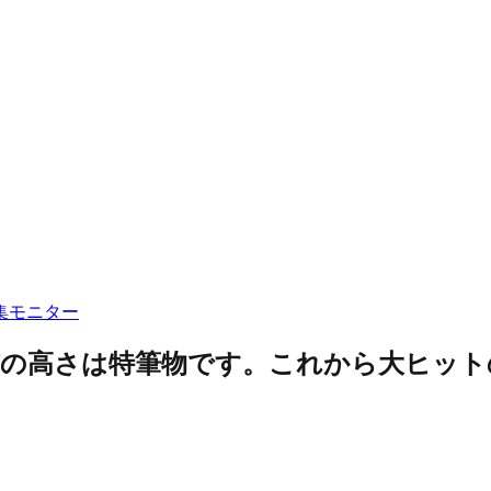
集
モニター
質の高さは特筆物です。これから大ヒット