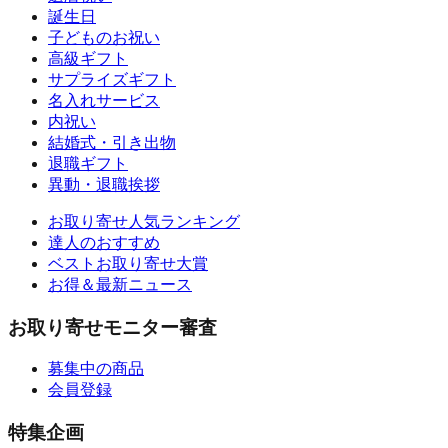
誕生日
子どものお祝い
高級ギフト
サプライズギフト
名入れサービス
内祝い
結婚式・引き出物
退職ギフト
異動・退職挨拶
お取り寄せ人気ランキング
達人のおすすめ
ベストお取り寄せ大賞
お得＆最新ニュース
お取り寄せモニター審査
募集中の商品
会員登録
特集企画