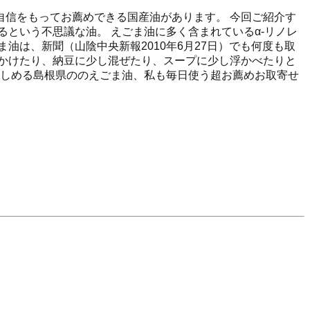
信をもってお薦めできる国産油があります。 今回ご紹介す
という不思議な油。 えごま油に多く含まれているα-リノレ
は、新聞（山陰中央新報2010年6月27日）でも何度も取
かけたり、納豆に少し混ぜたり、スープに少し浮かべたりと
楽しめる島根県ののえごま油、私も毎日使う超お薦めお取寄せ