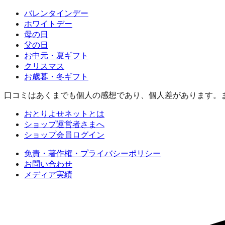
バレンタインデー
ホワイトデー
母の日
父の日
お中元・夏ギフト
クリスマス
お歳暮・冬ギフト
口コミはあくまでも個人の感想であり、個人差があります。
おとりよせネットとは
ショップ運営者さまへ
ショップ会員ログイン
免責・著作権・プライバシーポリシー
お問い合わせ
メディア実績