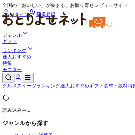
全国の「おいしい」が集まる、お取り寄せレビューサイト
ログイン
新規登録
ジャンル
ギフト
ランキング
達人おすすめ
特集
モニター
グルメ
スイーツ
ランキング
達人おすすめ
ギフト
食材・飲料
特
読み込み中...
ジャンルから探す