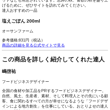
ットなども用意されています。恵みの秋、食欲の秋を盛り上
げるために、ぜひサイトを訪れてみてください。
達人おすすめの一品
塩えごぽん 200ml
オーサンファーム
参考価格:
831
円
（税込）
商品の詳細を見る
公式サイトで見る
この商品を詳しく紹介してくれた達人
嶋啓祐
フードビジネスデザイナー
全国の食材や加工品をPRするフードビジネスデザイナー。
自然、風土、生産者、素材、そして料理人とその先にいる顧
客、食に関わるすべての方が幸せになるような「フードデザ
インによる地方創生」を仕事にしている。おとりよせの達人