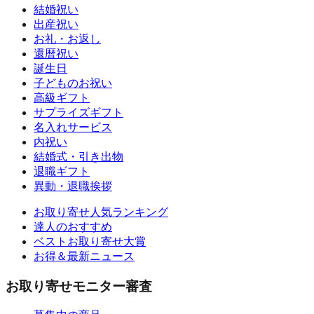
結婚祝い
出産祝い
お礼・お返し
還暦祝い
誕生日
子どものお祝い
高級ギフト
サプライズギフト
名入れサービス
内祝い
結婚式・引き出物
退職ギフト
異動・退職挨拶
お取り寄せ人気ランキング
達人のおすすめ
ベストお取り寄せ大賞
お得＆最新ニュース
お取り寄せモニター審査