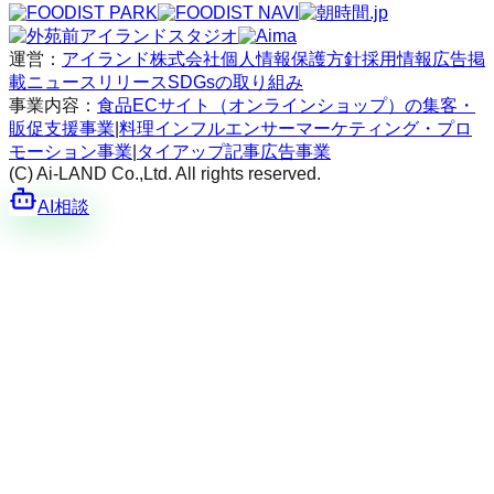
運営：
アイランド株式会社
個人情報保護方針
採用情報
広告掲
載
ニュースリリース
SDGsの取り組み
事業内容：
食品ECサイト（オンラインショップ）の集客・
販促支援事業
|
料理インフルエンサーマーケティング・プロ
モーション事業
|
タイアップ記事広告事業
(C) Ai-LAND Co.,Ltd. All rights reserved.
AI相談