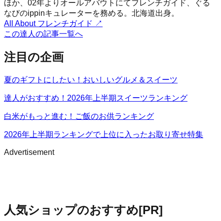
ほか、02年よりオールアバウトにてフレンチガイド、ぐる
なびのippinキュレーターを務める。北海道出身。
All About フレンチガイド
↗
この達人の記事一覧へ
注目の企画
夏のギフトにしたい！おいしいグルメ＆スイーツ
達人がおすすめ！2026年上半期スイーツランキング
白米がもっと進む！ご飯のお供ランキング
2026年上半期ランキングで上位に入ったお取り寄せ特集
Advertisement
人気ショップのおすすめ
[PR]