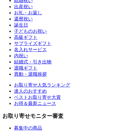
結婚祝い
出産祝い
お礼・お返し
還暦祝い
誕生日
子どものお祝い
高級ギフト
サプライズギフト
名入れサービス
内祝い
結婚式・引き出物
退職ギフト
異動・退職挨拶
お取り寄せ人気ランキング
達人のおすすめ
ベストお取り寄せ大賞
お得＆最新ニュース
お取り寄せモニター審査
募集中の商品