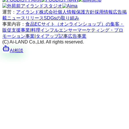
運営：
アイランド株式会社
個人情報保護方針
採用情報
広告掲
載
ニュースリリース
SDGsの取り組み
事業内容：
食品ECサイト（オンラインショップ）の集客・
販促支援事業
|
料理インフルエンサーマーケティング・プロ
モーション事業
|
タイアップ記事広告事業
(C) Ai-LAND Co.,Ltd. All rights reserved.
AI相談