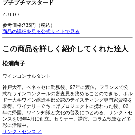
プチプチマスタード
ZUTTO
参考価格:
735
円
（税込）
商品の詳細を見る
公式サイトで見る
この商品を詳しく紹介してくれた達人
松浦尚子
ワインコンサルタント
神戸大卒。ベネッセに勤務後、97年に渡仏。フランスで公
式なワインコンクールの審査員を務めることのできる、ボル
ドー大学ワイン醸造学部公認のテイスティング専門家資格を
取得。ワイナリー立ち上げプロジェクトに携わった後、02
年に帰国。ワイン知識と文化の普及につとめる、サンク・セ
ンスを03年4月に創立。セミナー、講演、コラム執筆など多
彩に活躍中。
サンク・センス
↗