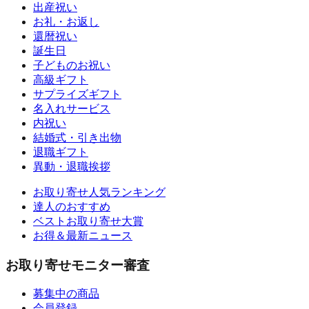
出産祝い
お礼・お返し
還暦祝い
誕生日
子どものお祝い
高級ギフト
サプライズギフト
名入れサービス
内祝い
結婚式・引き出物
退職ギフト
異動・退職挨拶
お取り寄せ人気ランキング
達人のおすすめ
ベストお取り寄せ大賞
お得＆最新ニュース
お取り寄せモニター審査
募集中の商品
会員登録