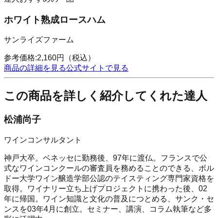
ホワイト熟成ロースハム
サンライズファーム
参考価格:
2,160
円
（税込）
商品の詳細を見る
公式サイトで見る
この商品を詳しく紹介してくれた達人
松浦尚子
ワインコンサルタント
神戸大卒。ベネッセに勤務後、97年に渡仏。フランスで公
式なワインコンクールの審査員を務めることのできる、ボル
ドー大学ワイン醸造学部公認のテイスティング専門家資格を
取得。ワイナリー立ち上げプロジェクトに携わった後、02
年に帰国。ワイン知識と文化の普及につとめる、サンク・セ
ンスを03年4月に創立。セミナー、講演、コラム執筆など多