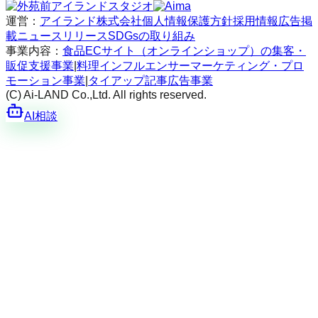
運営：
アイランド株式会社
個人情報保護方針
採用情報
広告掲
載
ニュースリリース
SDGsの取り組み
事業内容：
食品ECサイト（オンラインショップ）の集客・
販促支援事業
|
料理インフルエンサーマーケティング・プロ
モーション事業
|
タイアップ記事広告事業
(C) Ai-LAND Co.,Ltd. All rights reserved.
AI相談