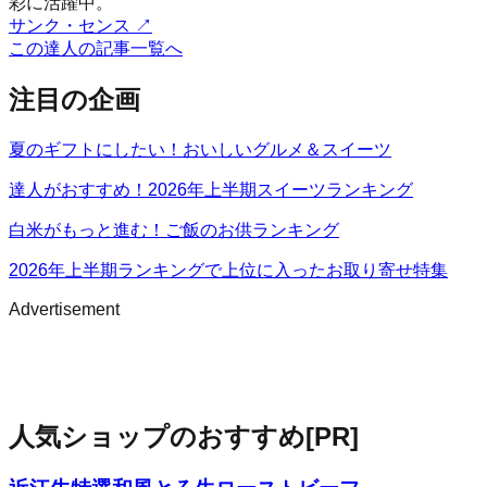
彩に活躍中。
サンク・センス
↗
この達人の記事一覧へ
注目の企画
夏のギフトにしたい！おいしいグルメ＆スイーツ
達人がおすすめ！2026年上半期スイーツランキング
白米がもっと進む！ご飯のお供ランキング
2026年上半期ランキングで上位に入ったお取り寄せ特集
Advertisement
人気ショップのおすすめ
[PR]