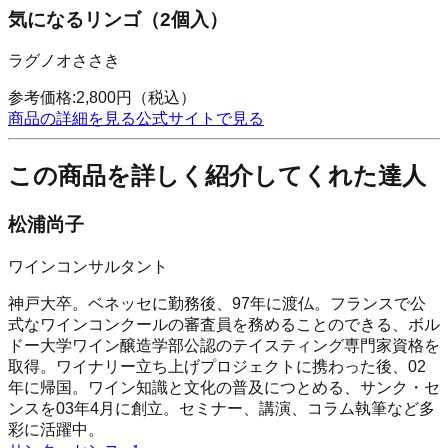
気になるリンゴ（2個入）
ラグノオささき
参考価格:
2,800
円
（税込）
商品の詳細を見る
公式サイトで見る
この商品を詳しく紹介してくれた達人
松浦尚子
ワインコンサルタント
神戸大卒。ベネッセに勤務後、97年に渡仏。フランスで公
式なワインコンクールの審査員を務めることのできる、ボル
ドー大学ワイン醸造学部公認のテイスティング専門家資格を
取得。ワイナリー立ち上げプロジェクトに携わった後、02
年に帰国。ワイン知識と文化の普及につとめる、サンク・セ
ンスを03年4月に創立。セミナー、講演、コラム執筆など多
彩に活躍中。