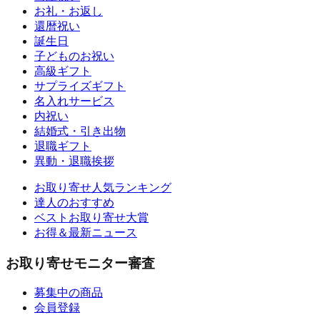
お礼・お返し
還暦祝い
誕生日
子どものお祝い
高級ギフト
サプライズギフト
名入れサービス
内祝い
結婚式・引き出物
退職ギフト
異動・退職挨拶
お取り寄せ人気ランキング
達人のおすすめ
ベストお取り寄せ大賞
お得＆最新ニュース
お取り寄せモニター審査
募集中の商品
会員登録