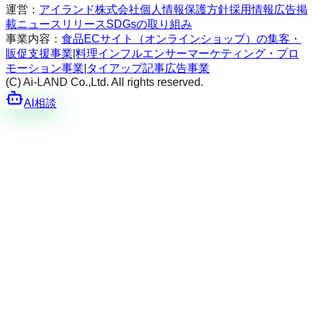
運営：
アイランド株式会社
個人情報保護方針
採用情報
広告掲
載
ニュースリリース
SDGsの取り組み
事業内容：
食品ECサイト（オンラインショップ）の集客・
販促支援事業
|
料理インフルエンサーマーケティング・プロ
モーション事業
|
タイアップ記事広告事業
(C) Ai-LAND Co.,Ltd. All rights reserved.
AI相談