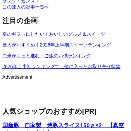
サンク・センス
↗
この達人の記事一覧へ
注目の企画
夏のギフトにしたい！おいしいグルメ＆スイーツ
達人がおすすめ！2026年上半期スイーツランキング
白米がもっと進む！ご飯のお供ランキング
2026年上半期ランキングで上位に入ったお取り寄せ特集
Advertisement
人気ショップのおすすめ
[PR]
国産豚 自家製 焼豚スライス150ｇ×2 【真空