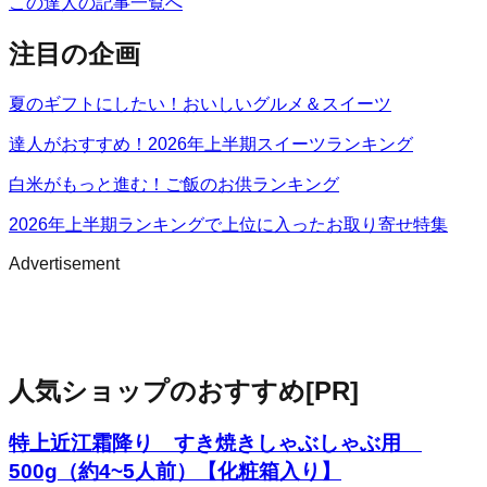
この達人の記事一覧へ
注目の企画
夏のギフトにしたい！おいしいグルメ＆スイーツ
達人がおすすめ！2026年上半期スイーツランキング
白米がもっと進む！ご飯のお供ランキング
2026年上半期ランキングで上位に入ったお取り寄せ特集
Advertisement
人気ショップのおすすめ
[PR]
特上近江霜降り すき焼きしゃぶしゃぶ用
500g（約4~5人前）【化粧箱入り】