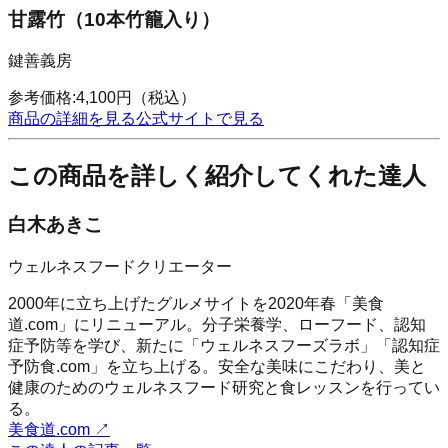
甘露竹（10本竹籠入り）
鍵善義房
参考価格:
4,100
円
（税込）
商品の詳細を見る
公式サイトで見る
この商品を詳しく紹介してくれた達人
白木あきこ
ウェルネスフードクリエーター
2000年に立ち上げたグルメサイトを2020年春「美食
道.com」にリニューアル。分子栄養学、ローフード、認知
症予防等を学び、新たに「ウェルネスフーズラボ」「認知症
予防食.com」を立ち上げる。安全な美味にこだわり、美と
健康のためのウェルネスフード研究と食レッスンを行ってい
る。
美食道.com
↗