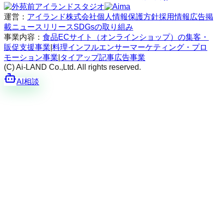
運営：
アイランド株式会社
個人情報保護方針
採用情報
広告掲
載
ニュースリリース
SDGsの取り組み
事業内容：
食品ECサイト（オンラインショップ）の集客・
販促支援事業
|
料理インフルエンサーマーケティング・プロ
モーション事業
|
タイアップ記事広告事業
(C) Ai-LAND Co.,Ltd. All rights reserved.
AI相談