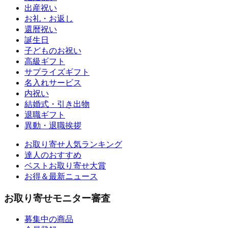
出産祝い
お礼・お返し
還暦祝い
誕生日
子どものお祝い
高級ギフト
サプライズギフト
名入れサービス
内祝い
結婚式・引き出物
退職ギフト
異動・退職挨拶
お取り寄せ人気ランキング
達人のおすすめ
ベストお取り寄せ大賞
お得＆最新ニュース
お取り寄せモニター審査
募集中の商品