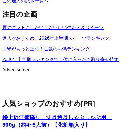
この達人の記事一覧へ
注目の企画
夏のギフトにしたい！おいしいグルメ＆スイーツ
達人がおすすめ！2026年上半期スイーツランキング
白米がもっと進む！ご飯のお供ランキング
2026年上半期ランキングで上位に入ったお取り寄せ特集
Advertisement
人気ショップのおすすめ
[PR]
特上近江霜降り すき焼きしゃぶしゃぶ用
500g（約4~5人前）【化粧箱入り】