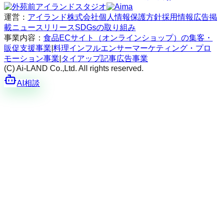
運営：
アイランド株式会社
個人情報保護方針
採用情報
広告掲
載
ニュースリリース
SDGsの取り組み
事業内容：
食品ECサイト（オンラインショップ）の集客・
販促支援事業
|
料理インフルエンサーマーケティング・プロ
モーション事業
|
タイアップ記事広告事業
(C) Ai-LAND Co.,Ltd. All rights reserved.
AI相談