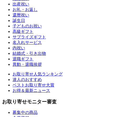
出産祝い
お礼・お返し
還暦祝い
誕生日
子どものお祝い
高級ギフト
サプライズギフト
名入れサービス
内祝い
結婚式・引き出物
退職ギフト
異動・退職挨拶
お取り寄せ人気ランキング
達人のおすすめ
ベストお取り寄せ大賞
お得＆最新ニュース
お取り寄せモニター審査
募集中の商品