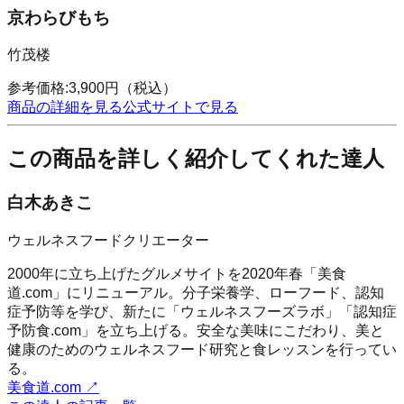
京わらびもち
竹茂楼
参考価格:
3,900
円
（税込）
商品の詳細を見る
公式サイトで見る
この商品を詳しく紹介してくれた達人
白木あきこ
ウェルネスフードクリエーター
2000年に立ち上げたグルメサイトを2020年春「美食
道.com」にリニューアル。分子栄養学、ローフード、認知
症予防等を学び、新たに「ウェルネスフーズラボ」「認知症
予防食.com」を立ち上げる。安全な美味にこだわり、美と
健康のためのウェルネスフード研究と食レッスンを行ってい
る。
美食道.com
↗