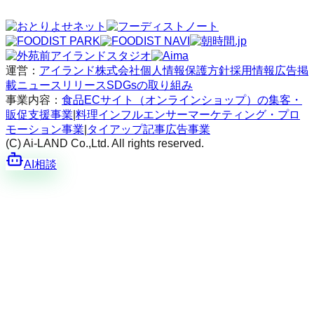
運営：
アイランド株式会社
個人情報保護方針
採用情報
広告掲
載
ニュースリリース
SDGsの取り組み
事業内容：
食品ECサイト（オンラインショップ）の集客・
販促支援事業
|
料理インフルエンサーマーケティング・プロ
モーション事業
|
タイアップ記事広告事業
(C) Ai-LAND Co.,Ltd. All rights reserved.
AI相談