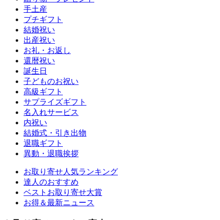
手土産
プチギフト
結婚祝い
出産祝い
お礼・お返し
還暦祝い
誕生日
子どものお祝い
高級ギフト
サプライズギフト
名入れサービス
内祝い
結婚式・引き出物
退職ギフト
異動・退職挨拶
お取り寄せ人気ランキング
達人のおすすめ
ベストお取り寄せ大賞
お得＆最新ニュース