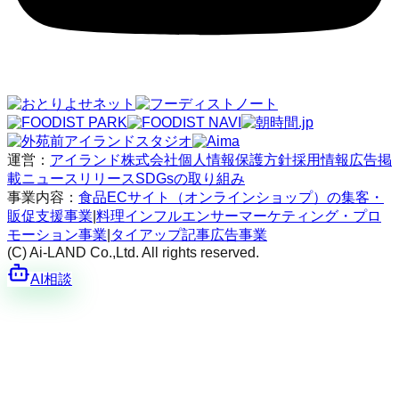
運営：
アイランド株式会社
個人情報保護方針
採用情報
広告掲
載
ニュースリリース
SDGsの取り組み
事業内容：
食品ECサイト（オンラインショップ）の集客・
販促支援事業
|
料理インフルエンサーマーケティング・プロ
モーション事業
|
タイアップ記事広告事業
(C) Ai-LAND Co.,Ltd. All rights reserved.
AI相談