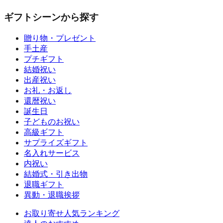
ギフトシーンから探す
贈り物・プレゼント
手土産
プチギフト
結婚祝い
出産祝い
お礼・お返し
還暦祝い
誕生日
子どものお祝い
高級ギフト
サプライズギフト
名入れサービス
内祝い
結婚式・引き出物
退職ギフト
異動・退職挨拶
お取り寄せ人気ランキング