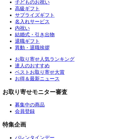
子どものお祝い
高級ギフト
サプライズギフト
名入れサービス
内祝い
結婚式・引き出物
退職ギフト
異動・退職挨拶
お取り寄せ人気ランキング
達人のおすすめ
ベストお取り寄せ大賞
お得＆最新ニュース
お取り寄せモニター審査
募集中の商品
会員登録
特集企画
バレンタインデー