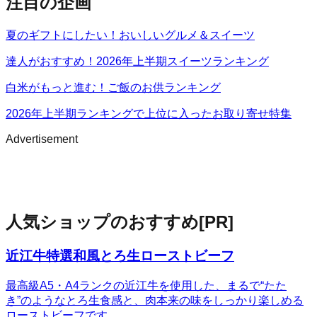
注目の企画
夏のギフトにしたい！おいしいグルメ＆スイーツ
達人がおすすめ！2026年上半期スイーツランキング
白米がもっと進む！ご飯のお供ランキング
2026年上半期ランキングで上位に入ったお取り寄せ特集
Advertisement
人気ショップのおすすめ
[PR]
近江牛特選和風とろ生ローストビーフ
最高級A5・A4ランクの近江牛を使用した、まるで“たた
き”のようなとろ生食感と、肉本来の味をしっかり楽しめる
ローストビーフです。