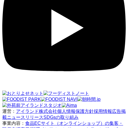
運営：
アイランド株式会社
個人情報保護方針
採用情報
広告掲
載
ニュースリリース
SDGsの取り組み
事業内容：
食品ECサイト（オンラインショップ）の集客・