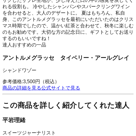
ザクしたサブレ生地が、少し冷えた口の中の感覚を戻してく
れる役割も。 冷やしたシャンパンやスパークリングワイン
を合わせると、大人のデザートに。 夏はもちろん、私自
身、このアントルメグラッセを最初にいただいたのはクリス
マス時期でしたので、温かい紅茶と合わせて、秋冬に楽しむ
のもお勧めです。大切な方の記念日に、ギフトとしてお送り
するのもいいですね！
達人おすすめの一品
アントルメグラッセ タイベリー・アールグレイ
シャンドワゾー
参考価格:
3,500
円
（税込）
商品の詳細を見る
公式サイトで見る
この商品を詳しく紹介してくれた達人
平岩理緒
スイーツジャーナリスト