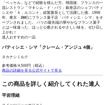
「ベッケル」などで経験を積んだ方。帰国後、フランスの一
流レストラン「マキシム・ド・パリ」銀座店のシェフパティ
シエや「Ａ．ルコント」総製菓長として活躍した後、1998
年、東京・麹町にフランス菓子店「パティシエ・シマ」をオ
ープンされました。 パリの最先端の華やかなフランス菓子
とは一味違った、ほっと心癒されるやさしい味を、ぜひ召し
上がれ！
達人おすすめの一品
パティシエ・シマ「クレーム・アンジュ 4個」
タカナシミルク
参考価格:
4,500
円
（税込）
商品の詳細を見る
公式サイトで見る
この商品を詳しく紹介してくれた達人
平岩理緒