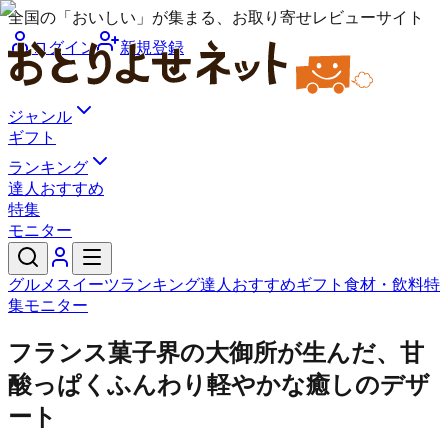
全国の「おいしい」が集まる、お取り寄せレビューサイト
ログイン
新規登録
ジャンル
ギフト
ランキング
達人おすすめ
特集
モニター
グルメ
スイーツ
ランキング
達人おすすめ
ギフト
食材・飲料
特
集
モニター
フランス菓子界の大御所が生んだ、甘
酸っぱくふんわり軽やかな癒しのデザ
ート