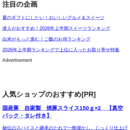
注目の企画
夏のギフトにしたい！おいしいグルメ＆スイーツ
達人がおすすめ！2026年上半期スイーツランキング
白米がもっと進む！ご飯のお供ランキング
2026年上半期ランキングで上位に入ったお取り寄せ特集
Advertisement
人気ショップのおすすめ
[PR]
国産豚 自家製 焼豚スライス150ｇ×2 【真空
パック・タレ付き】
秘伝のスパイスと継承のたれで一晩寝かし、じっくり仕上げ