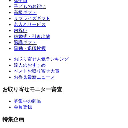
誕生日
子どものお祝い
高級ギフト
サプライズギフト
名入れサービス
内祝い
結婚式・引き出物
退職ギフト
異動・退職挨拶
お取り寄せ人気ランキング
達人のおすすめ
ベストお取り寄せ大賞
お得＆最新ニュース
お取り寄せモニター審査
募集中の商品
会員登録
特集企画