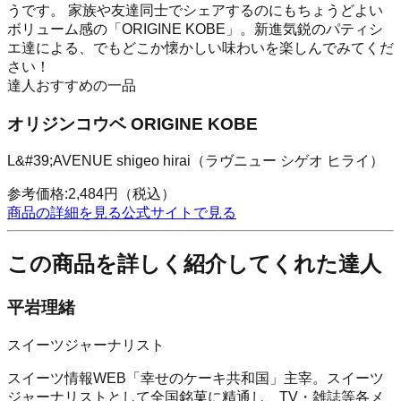
うです。 家族や友達同士でシェアするのにもちょうどよい
ボリューム感の「ORIGINE KOBE」。新進気鋭のパティシ
エ達による、でもどこか懐かしい味わいを楽しんでみてくだ
さい！
達人おすすめの一品
オリジンコウベ ORIGINE KOBE
L&#39;AVENUE shigeo hirai（ラヴニュー シゲオ ヒライ）
参考価格:
2,484
円
（税込）
商品の詳細を見る
公式サイトで見る
この商品を詳しく紹介してくれた達人
平岩理緒
スイーツジャーナリスト
スイーツ情報WEB「幸せのケーキ共和国」主宰。スイーツ
ジャーナリストとして全国銘菓に精通し、TV・雑誌等各メ