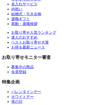
名入れサービス
内祝い
結婚式・引き出物
退職ギフト
異動・退職挨拶
お取り寄せ人気ランキング
達人のおすすめ
ベストお取り寄せ大賞
お得＆最新ニュース
お取り寄せモニター審査
募集中の商品
会員登録
特集企画
バレンタインデー
ホワイトデー
母の日