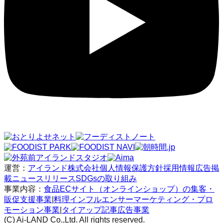
運営：
アイランド株式会社
個人情報保護方針
採用情報
広告掲
載
ニュースリリース
SDGsの取り組み
事業内容：
食品ECサイト（オンラインショップ）の集客・
販促支援事業
|
料理インフルエンサーマーケティング・プロ
モーション事業
|
タイアップ記事広告事業
(C) Ai-LAND Co.,Ltd. All rights reserved.