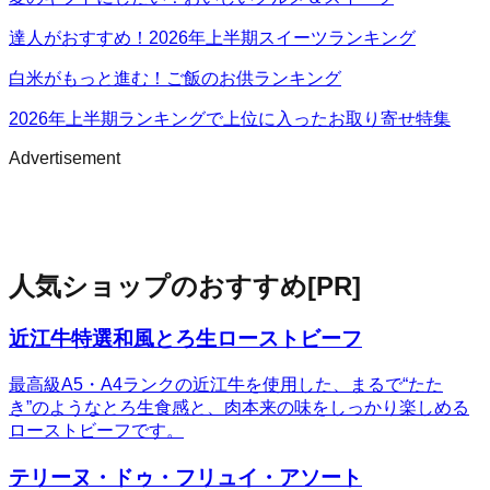
達人がおすすめ！2026年上半期スイーツランキング
白米がもっと進む！ご飯のお供ランキング
2026年上半期ランキングで上位に入ったお取り寄せ特集
Advertisement
人気ショップのおすすめ
[PR]
近江牛特選和風とろ生ローストビーフ
最高級A5・A4ランクの近江牛を使用した、まるで“たた
き”のようなとろ生食感と、肉本来の味をしっかり楽しめる
ローストビーフです。
テリーヌ・ドゥ・フリュイ・アソート