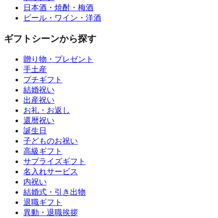
日本酒・焼酎・梅酒
ビール・ワイン・洋酒
ギフトシーンから探す
贈り物・プレゼント
手土産
プチギフト
結婚祝い
出産祝い
お礼・お返し
還暦祝い
誕生日
子どものお祝い
高級ギフト
サプライズギフト
名入れサービス
内祝い
結婚式・引き出物
退職ギフト
異動・退職挨拶