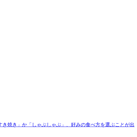
すき焼き」か「しゃぶしゃぶ」、好みの食べ方を選ぶことが出