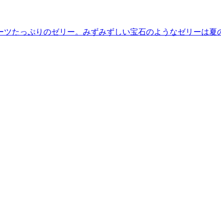
ーツたっぷりのゼリー。みずみずしい宝石のようなゼリーは夏