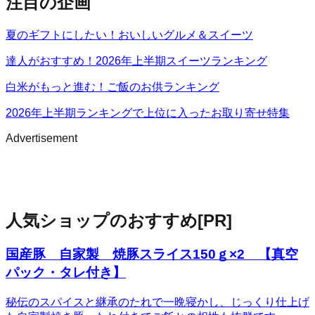
注目の企画
夏のギフトにしたい！おいしいグルメ＆スイーツ
達人がおすすめ！2026年上半期スイーツランキング
白米がもっと進む！ご飯のお供ランキング
2026年上半期ランキングで上位に入ったお取り寄せ特集
Advertisement
人気ショップのおすすめ
[PR]
国産豚 自家製 焼豚スライス150ｇ×2 【真空
パック・タレ付き】
秘伝のスパイスと継承のたれで一晩寝かし、じっくり仕上げ