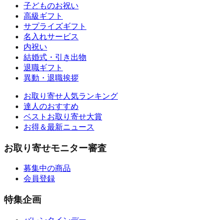
子どものお祝い
高級ギフト
サプライズギフト
名入れサービス
内祝い
結婚式・引き出物
退職ギフト
異動・退職挨拶
お取り寄せ人気ランキング
達人のおすすめ
ベストお取り寄せ大賞
お得＆最新ニュース
お取り寄せモニター審査
募集中の商品
会員登録
特集企画