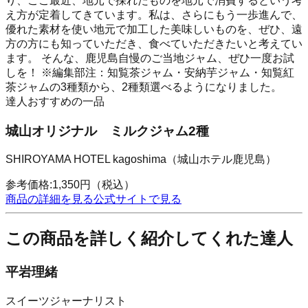
り、ここ最近、地元で採れたものを地元で消費するという考
え方が定着してきています。私は、さらにもう一歩進んで、
優れた素材を使い地元で加工した美味しいものを、ぜひ、遠
方の方にも知っていただき、食べていただきたいと考えてい
ます。 そんな、鹿児島自慢のご当地ジャム、ぜひ一度お試
しを！ ※編集部注：知覧茶ジャム・安納芋ジャム・知覧紅
茶ジャムの3種類から、2種類選べるようになりました。
達人おすすめの一品
城山オリジナル ミルクジャム2種
SHIROYAMA HOTEL kagoshima（城山ホテル鹿児島）
参考価格:
1,350
円
（税込）
商品の詳細を見る
公式サイトで見る
この商品を詳しく紹介してくれた達人
平岩理緒
スイーツジャーナリスト