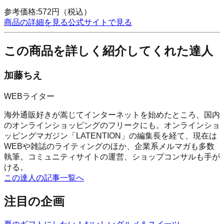
参考価格:
572
円
（税込）
商品の詳細を見る
公式サイトで見る
この商品を詳しく紹介してくれた達人
加藤ちえ
WEBライター
海外通販好きが嵩じてインターネットを始めたところ、国内
のオンラインショッピングのフリークにも。オンラインショ
ッピングマガジン「LATENTION」の編集長を経て、現在は
WEBや雑誌のライティングのほか、企業系メルマガも多数
執筆。コミュニティサイトの運営、ショップコンサルも手が
ける。
この達人の記事一覧へ
注目の企画