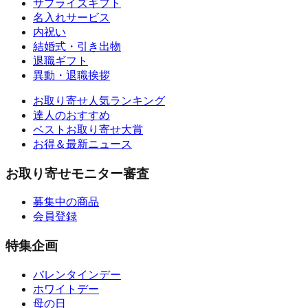
サプライズギフト
名入れサービス
内祝い
結婚式・引き出物
退職ギフト
異動・退職挨拶
お取り寄せ人気ランキング
達人のおすすめ
ベストお取り寄せ大賞
お得＆最新ニュース
お取り寄せモニター審査
募集中の商品
会員登録
特集企画
バレンタインデー
ホワイトデー
母の日