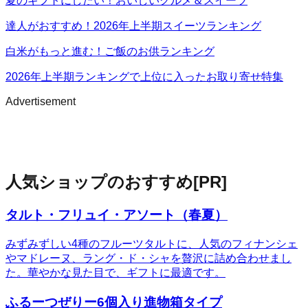
夏のギフトにしたい！おいしいグルメ＆スイーツ
達人がおすすめ！2026年上半期スイーツランキング
白米がもっと進む！ご飯のお供ランキング
2026年上半期ランキングで上位に入ったお取り寄せ特集
Advertisement
人気ショップのおすすめ
[PR]
タルト・フリュイ・アソート（春夏）
みずみずしい4種のフルーツタルトに、人気のフィナンシェ
やマドレーヌ、ラング・ド・シャを贅沢に詰め合わせまし
た。華やかな見た目で、ギフトに最適です。
ふるーつぜりー6個入り進物箱タイプ