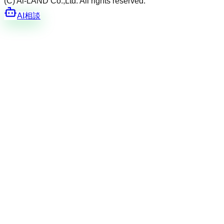
(C) Ai-LAND Co.,Ltd. All rights reserved.
AI相談