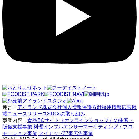
運営：
アイランド株式会社
個人情報保護方針
採用情報
広告掲
載
ニュースリリース
SDGsの取り組み
事業内容：
食品ECサイト（オンラインショップ）の集客・
販促支援事業
|
料理インフルエンサーマーケティング・プロ
モーション事業
|
タイアップ記事広告事業