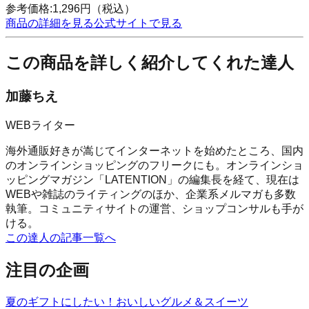
参考価格:
1,296
円
（税込）
商品の詳細を見る
公式サイトで見る
この商品を詳しく紹介してくれた達人
加藤ちえ
WEBライター
海外通販好きが嵩じてインターネットを始めたところ、国内
のオンラインショッピングのフリークにも。オンラインショ
ッピングマガジン「LATENTION」の編集長を経て、現在は
WEBや雑誌のライティングのほか、企業系メルマガも多数
執筆。コミュニティサイトの運営、ショップコンサルも手が
ける。
この達人の記事一覧へ
注目の企画
夏のギフトにしたい！おいしいグルメ＆スイーツ