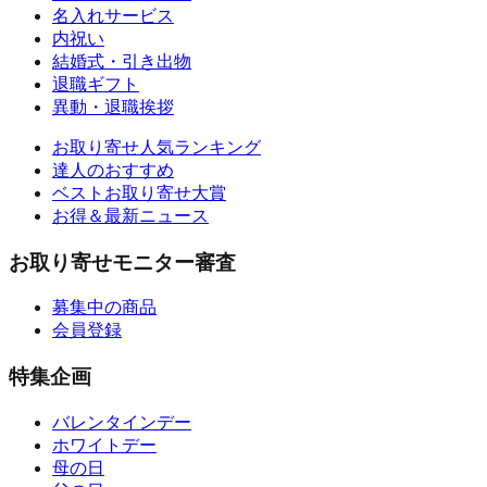
名入れサービス
内祝い
結婚式・引き出物
退職ギフト
異動・退職挨拶
お取り寄せ人気ランキング
達人のおすすめ
ベストお取り寄せ大賞
お得＆最新ニュース
お取り寄せモニター審査
募集中の商品
会員登録
特集企画
バレンタインデー
ホワイトデー
母の日