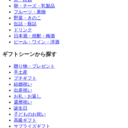
卵・チーズ・乳製品
フルーツ・果物
野菜・きのこ
缶詰・瓶詰
ドリンク
日本酒・焼酎・梅酒
ビール・ワイン・洋酒
ギフトシーンから探す
贈り物・プレゼント
手土産
プチギフト
結婚祝い
出産祝い
お礼・お返し
還暦祝い
誕生日
子どものお祝い
高級ギフト
サプライズギフト