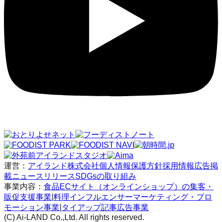
運営：
アイランド株式会社
個人情報保護方針
採用情報
広告掲
載
ニュースリリース
SDGsの取り組み
事業内容：
食品ECサイト（オンラインショップ）の集客・
販促支援事業
|
料理インフルエンサーマーケティング・プロ
モーション事業
|
タイアップ記事広告事業
(C) Ai-LAND Co.,Ltd. All rights reserved.