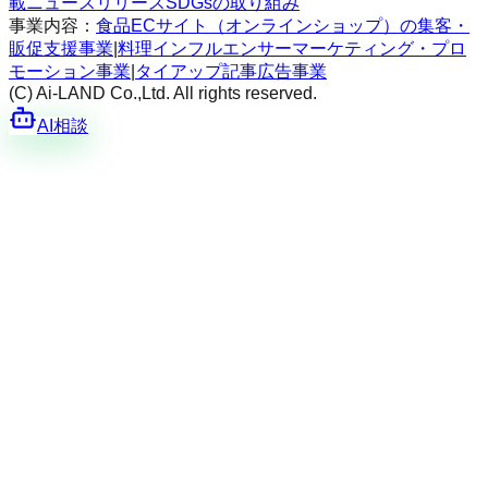
載
ニュースリリース
SDGsの取り組み
事業内容：
食品ECサイト（オンラインショップ）の集客・
販促支援事業
|
料理インフルエンサーマーケティング・プロ
モーション事業
|
タイアップ記事広告事業
(C) Ai-LAND Co.,Ltd. All rights reserved.
AI相談