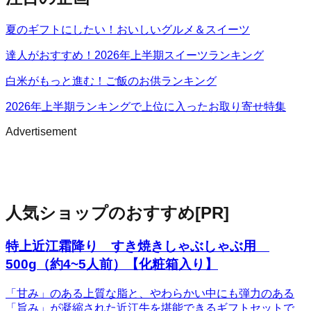
夏のギフトにしたい！おいしいグルメ＆スイーツ
達人がおすすめ！2026年上半期スイーツランキング
白米がもっと進む！ご飯のお供ランキング
2026年上半期ランキングで上位に入ったお取り寄せ特集
Advertisement
人気ショップのおすすめ
[PR]
特上近江霜降り すき焼きしゃぶしゃぶ用
500g（約4~5人前）【化粧箱入り】
「甘み」のある上質な脂と、やわらかい中にも弾力のある
「旨み」が凝縮された近江牛を堪能できるギフトセットで