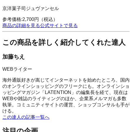
京洋菓子司ジュヴァンセル
参考価格:
2,700
円
（税込）
商品の詳細を見る
公式サイトで見る
この商品を詳しく紹介してくれた達人
加藤ちえ
WEBライター
海外通販好きが嵩じてインターネットを始めたところ、国内
のオンラインショッピングのフリークにも。オンラインショ
ッピングマガジン「LATENTION」の編集長を経て、現在は
WEBや雑誌のライティングのほか、企業系メルマガも多数
執筆。コミュニティサイトの運営、ショップコンサルも手が
ける。
この達人の記事一覧へ
注目の企画