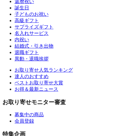
還暦祝い
誕生日
子どものお祝い
高級ギフト
サプライズギフト
名入れサービス
内祝い
結婚式・引き出物
退職ギフト
異動・退職挨拶
お取り寄せ人気ランキング
達人のおすすめ
ベストお取り寄せ大賞
お得＆最新ニュース
お取り寄せモニター審査
募集中の商品
会員登録
特集企画