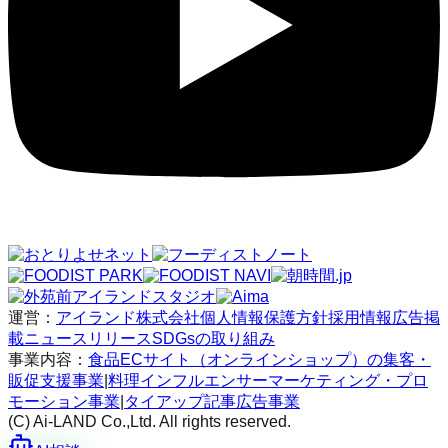
運営：
アイランド株式会社
個人情報保護方針
採用情報
広告掲
載
ニュースリリース
SDGsの取り組み
事業内容：
食品ECサイト（オンラインショップ）の集客・
販促支援事業
|
料理インフルエンサーマーケティング・プロ
モーション事業
|
タイアップ記事広告事業
(C) Ai-LAND Co.,Ltd. All rights reserved.