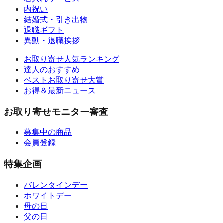
内祝い
結婚式・引き出物
退職ギフト
異動・退職挨拶
お取り寄せ人気ランキング
達人のおすすめ
ベストお取り寄せ大賞
お得＆最新ニュース
お取り寄せモニター審査
募集中の商品
会員登録
特集企画
バレンタインデー
ホワイトデー
母の日
父の日