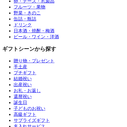
卵・チーズ・乳製品
フルーツ・果物
野菜・きのこ
缶詰・瓶詰
ドリンク
日本酒・焼酎・梅酒
ビール・ワイン・洋酒
ギフトシーンから探す
贈り物・プレゼント
手土産
プチギフト
結婚祝い
出産祝い
お礼・お返し
還暦祝い
誕生日
子どものお祝い
高級ギフト
サプライズギフト
名入れサービス