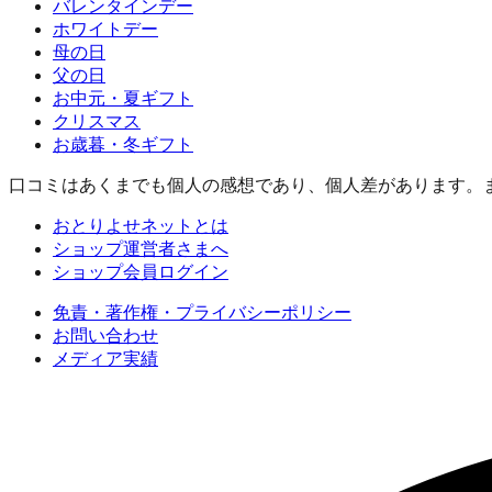
バレンタインデー
ホワイトデー
母の日
父の日
お中元・夏ギフト
クリスマス
お歳暮・冬ギフト
口コミはあくまでも個人の感想であり、個人差があります。
おとりよせネットとは
ショップ運営者さまへ
ショップ会員ログイン
免責・著作権・プライバシーポリシー
お問い合わせ
メディア実績