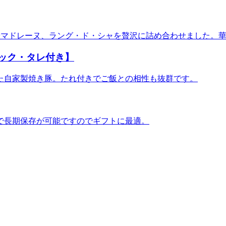
やマドレーヌ、ラング・ド・シャを贅沢に詰め合わせました。
パック・タレ付き】
た自家製焼き豚。たれ付きでご飯との相性も抜群です。
で長期保存が可能ですのでギフトに最適。