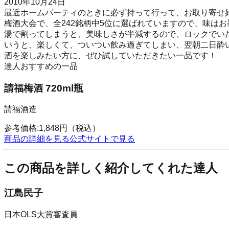
2010年10月24日
最近ホームパーティのときに必ず持って行って、お取り寄せ好
梅酒大会で、全242銘柄中5位に選ばれていますので、味は
湯で割ってしまうと、美味しさが半減するので、ロックでい
いうと、楽しくて、ついつい飲み過ぎてしまい、翌朝二日酔
酒を楽しみたい方に、ぜひ試していただきたい一品です！
達人おすすめの一品
請福梅酒 720ml瓶
請福酒造
参考価格:
1,848
円
（税込）
商品の詳細を見る
公式サイトで見る
この商品を詳しく紹介してくれた達人
江島民子
日本OLS大賞審査員