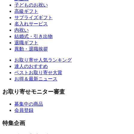
子どものお祝い
高級ギフト
サプライズギフト
名入れサービス
内祝い
結婚式・引き出物
退職ギフト
異動・退職挨拶
お取り寄せ人気ランキング
達人のおすすめ
ベストお取り寄せ大賞
お得＆最新ニュース
お取り寄せモニター審査
募集中の商品
会員登録
特集企画