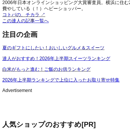
2006年日本オンラインショッピング大賞審査員。横浜に住
費やしている（！）ヘビーショッパー。
コトバの、チカラ
↗
この達人の記事一覧へ
注目の企画
夏のギフトにしたい！おいしいグルメ＆スイーツ
達人がおすすめ！2026年上半期スイーツランキング
白米がもっと進む！ご飯のお供ランキング
2026年上半期ランキングで上位に入ったお取り寄せ特集
Advertisement
人気ショップのおすすめ
[PR]