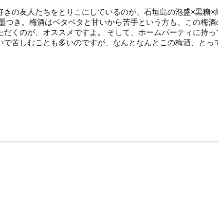
きの友人たちをとりこにしているのが、石垣島の泡盛×黒糖×
お墨つき。梅酒はベタベタと甘いから苦手という方も、この梅酒
ただくのが、オススメですよ。 そして、ホームパーティに持っ
いで苦しむことも多いのですが、なんとなんとこの梅酒、とって