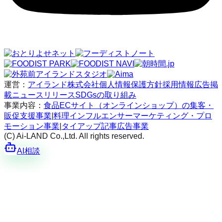
運営：
アイランド株式会社
個人情報保護方針
採用情報
広告掲
載
ニュースリリース
SDGsの取り組み
事業内容：
食品ECサイト（オンラインショップ）の集客・
販促支援事業
|
料理インフルエンサーマーケティング・プロ
モーション事業
|
タイアップ記事広告事業
(C) Ai-LAND Co.,Ltd. All rights reserved.
AI相談