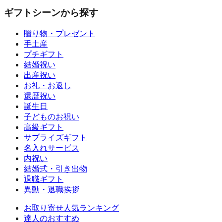
ギフトシーンから探す
贈り物・プレゼント
手土産
プチギフト
結婚祝い
出産祝い
お礼・お返し
還暦祝い
誕生日
子どものお祝い
高級ギフト
サプライズギフト
名入れサービス
内祝い
結婚式・引き出物
退職ギフト
異動・退職挨拶
お取り寄せ人気ランキング
達人のおすすめ