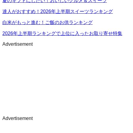
夏のギフトにしたい！おいしいグルメ＆スイーツ
達人がおすすめ！2026年上半期スイーツランキング
白米がもっと進む！ご飯のお供ランキング
2026年上半期ランキングで上位に入ったお取り寄せ特集
Advertisement
Advertisement