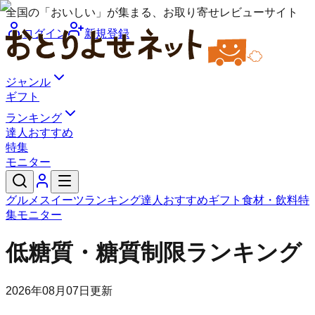
全国の「おいしい」が集まる、お取り寄せレビューサイト
ログイン
新規登録
ジャンル
ギフト
ランキング
達人おすすめ
特集
モニター
グルメ
スイーツ
ランキング
達人おすすめ
ギフト
食材・飲料
特
集
モニター
低糖質・糖質制限ランキング
2026年08月07日
更新