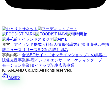
運営：
アイランド株式会社
個人情報保護方針
採用情報
広告掲
載
ニュースリリース
SDGsの取り組み
事業内容：
食品ECサイト（オンラインショップ）の集客・
販促支援事業
|
料理インフルエンサーマーケティング・プロ
モーション事業
|
タイアップ記事広告事業
(C) Ai-LAND Co.,Ltd. All rights reserved.
AI相談