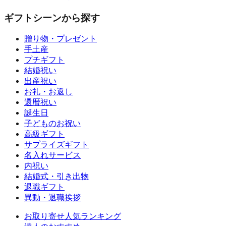
ギフトシーンから探す
贈り物・プレゼント
手土産
プチギフト
結婚祝い
出産祝い
お礼・お返し
還暦祝い
誕生日
子どものお祝い
高級ギフト
サプライズギフト
名入れサービス
内祝い
結婚式・引き出物
退職ギフト
異動・退職挨拶
お取り寄せ人気ランキング