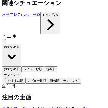
関連シチュエーション
お弁当
朝ごはん・朝食
もっと見る
全
11
件
おすすめ順
おすすめ順
レビュー数順
新着順
ランキング
おすすめ順
レビュー数順
新着順
ランキング
全
11
件
注目の企画